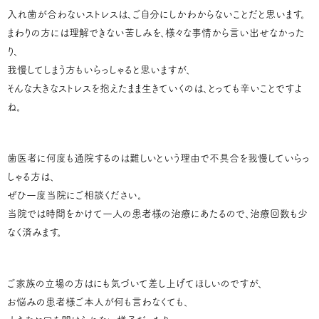
入れ歯が合わないストレスは、ご自分にしかわからないことだと思います。
まわりの方には理解できない苦しみを、様々な事情から言い出せなかった
り、
我慢してしまう方もいらっしゃると思いますが、
そんな大きなストレスを抱えたまま生きていくのは、とっても辛いことですよ
ね。
歯医者に何度も通院するのは難しいという理由で不具合を我慢していらっ
しゃる方は、
ぜひ一度当院にご相談ください。
当院では時間をかけて一人の患者様の治療にあたるので、治療回数も少
なく済みます。
ご家族の立場の方はにも気づいて差し上げてほしいのですが、
お悩みの患者様ご本人が何も言わなくても、