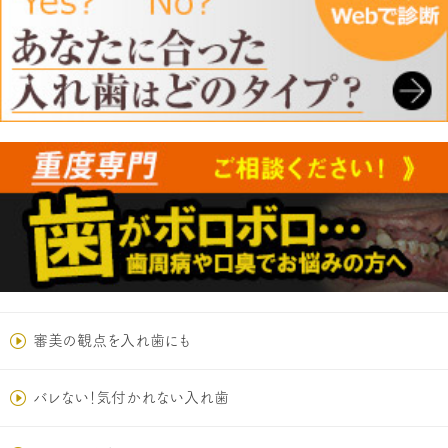
審美の観点を入れ歯にも
バレない！気付かれない入れ歯