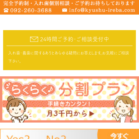
24時間ご予約･ご相談受付中
入れ歯･義歯に関するありとあらゆる疑問にお答えします。お気軽にご相談
下さい。