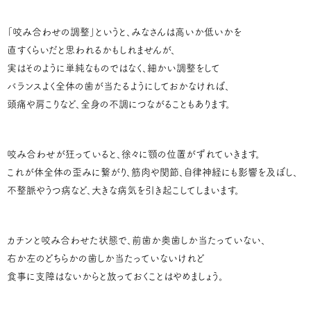
「咬み合わせの調整」というと、みなさんは高いか低いかを
直すくらいだと思われるかもしれませんが、
実はそのように単純なものではなく、細かい調整をして
バランスよく全体の歯が当たるようにしておかなければ、
頭痛や肩こりなど、全身の不調につながることもあります。
咬み合わせが狂っていると、徐々に顎の位置がずれていきます。
これが体全体の歪みに繋がり、筋肉や関節、自律神経にも影響を及ぼし、
不整脈やうつ病など、大きな病気を引き起こしてしまいます。
カチンと咬み合わせた状態で、前歯か奥歯しか当たっていない、
右か左のどちらかの歯しか当たっていないけれど
食事に支障はないからと放っておくことはやめましょう。