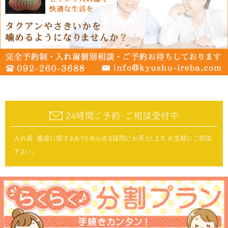
24時間ご予約･ご相談受付中
入れ歯･義歯に関するありとあらゆる疑問にお答えします。お気軽にご相談
下さい。