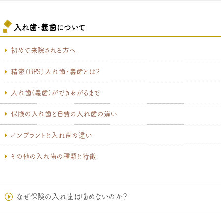
入れ歯･義歯について
初めて来院される方へ
精密（BPS）入れ歯・義歯とは？
入れ歯(義歯)ができあがるまで
保険の入れ歯と自費の入れ歯の違い
インプラントと入れ歯の違い
その他の入れ歯の種類と特徴
なぜ保険の入れ歯は噛めないのか？