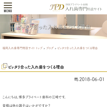
MENU
ピッタリ合った入れ歯をつくる理由
福岡入れ歯専門特設サイト トップ
>
ブログ
>
ピッタリ合った入れ歯をつくる理由
ピッタリ合った入れ歯をつくる理由
2018-06-01
こんにちは。博多プライベート歯科の江崎です。
皆様は体の調子はいかがですか？