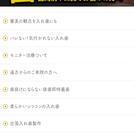
審美の観点を入れ歯にも
バレない！気付かれない入れ歯
モニター治療ついて
遠方からのご来院の方へ
歯抜けにならない抜歯即時義歯
柔らかいシリコンの入れ歯
出張入れ歯製作