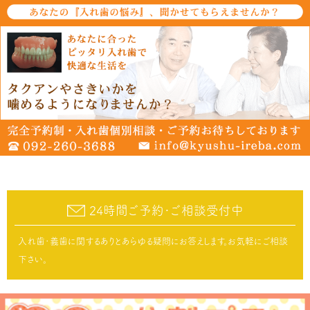
24時間ご予約･ご相談受付中
入れ歯･義歯に関するありとあらゆる疑問にお答えします。お気軽にご相談
下さい。