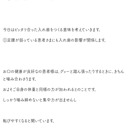
今日はピッタリ合った入れ歯をつくる意味を考えていきます。
①足腰が弱っている患者さまにも入れ歯の影響が関係します。
お口の健康が良好なの患者様は、グッーと踏ん張ったりするときに、きちん
と噛み合わさります。
およそご自身の体重と同様の力が加われるとのことです。
しっかり噛み締めないと集中力が出ませんし
転びやすくなると聞いています。