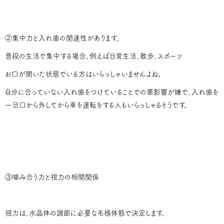
②集中力と入れ歯の関連性があります。
普段の生活で集中する場合、例えば日常生活、散歩、スポーツ
お口が開いた状態でいる方はいらっしゃいませんよね。
自分に合っていない入れ歯をつけていることでの悪影響が嫌で、入れ歯を
一旦口から外してから車を運転をする人もいらっしゃるそうです。
③噛み合う力と視力の相関関係
視力は、水晶体の調節に必要な毛様体筋で決定します。