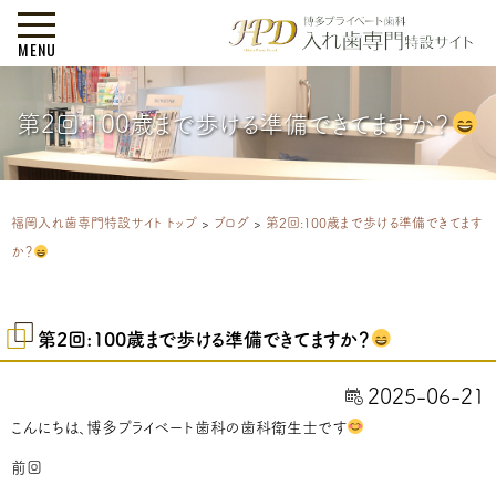
MENU
第2回:100歳まで歩ける準備できてますか？
福岡入れ歯専門特設サイト トップ
>
ブログ
>
第2回:100歳まで歩ける準備できてます
か？
第2回:100歳まで歩ける準備できてますか？
2025-06-21
こんにちは、博多プライベート歯科の歯科衛生士です
前回