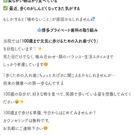
柔らかい物ばかり食べている
最近、歩くのがしんどくなってきた気がする
もしかすると「噛めないこと」が原因かもしれません
博多プライベート歯科の取り組み
当院では
「100歳まで元気に歩けるための入れ歯づくり」
を目指しています
見た目だけでなく、噛み合わせ・顔のバランス・生活スタイルまで
しっかり考慮しています
「歩くための入れ歯」ちょっと大げさに聞こえるかもしれませんが…
将来の健康への第一歩なんです
100歳の自分が、好きな物を食べて、笑顔で歩いている姿を想像してみてく
ださい
100歳まで歩ける準備、今日からはじめてみませんか？
カウンセリングは無料です。
お気軽にご連絡下さい