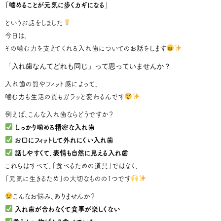
「噛めることが元気に歩くカギになる」
というお話をしました
今日は、
その噛む力を支えてくれる入れ歯についてのお話をします
「入れ歯なんてどれも同じ」って思っていませんか？
入れ歯の質やフィット感によって、
噛む力も生活の質もガラッと変わるんです
例えば、こんな入れ歯ならどうですか？
しっかり噛める精密な入れ歯
お口にフィットして外れにくい入れ歯
話しやすくて、表情も自然に見える入れ歯
これらはすべて、「食べるための道具」ではなく、
「元気に生きるため」の大切なものの1つです
こんなお悩み、ありませんか？
入れ歯が合わなくて食事が楽しくない