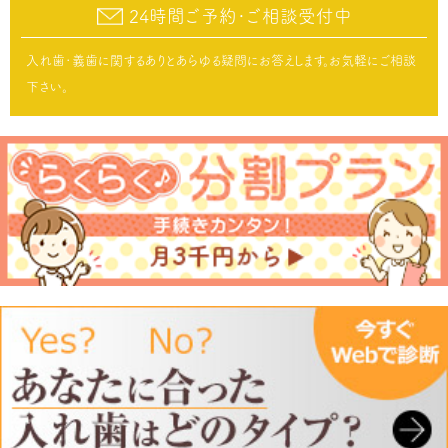
24時間ご予約･ご相談受付中
入れ歯･義歯に関するありとあらゆる疑問にお答えします。お気軽にご相談
下さい。