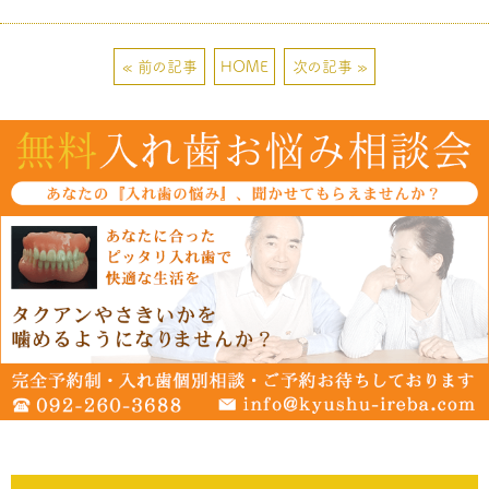
« 前の記事
HOME
次の記事 »