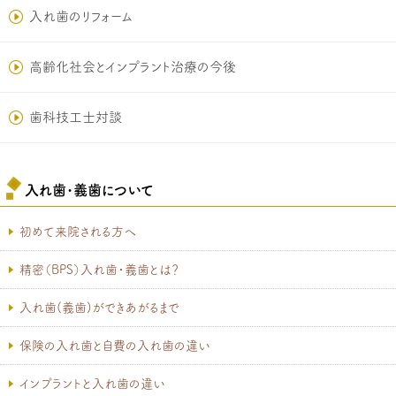
入れ歯のリフォーム
高齢化社会とインプラント治療の今後
歯科技工士対談
入れ歯･義歯について
初めて来院される方へ
精密（BPS）入れ歯・義歯とは？
入れ歯(義歯)ができあがるまで
保険の入れ歯と自費の入れ歯の違い
インプラントと入れ歯の違い