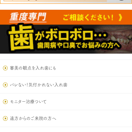
審美の観点を入れ歯にも
バレない！気付かれない入れ歯
モニター治療ついて
遠方からのご来院の方へ