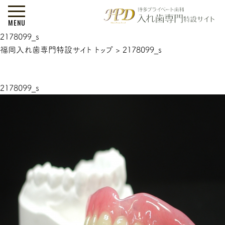
MENU
2178099_s
福岡入れ歯専門特設サイト トップ
>
2178099_s
2178099_s