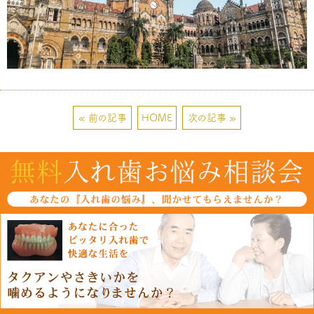
« 前の記事
HOME
次の記事 »