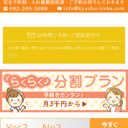
24時間ご予約･ご相談受付中
入れ歯･義歯に関するありとあらゆる疑問にお答えします。お気軽にご相談
下さい。