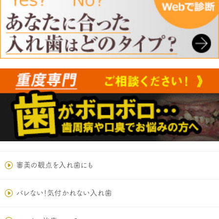
審美の観点を入れ歯にも
バレない！気付かれない入れ歯