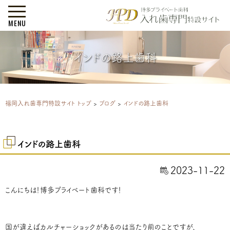
MENU
インドの路上歯科
福岡入れ歯専門特設サイト トップ
>
ブログ
>
インドの路上歯科
インドの路上歯科
2023-11-22
こんにちは！博多プライベート歯科です！
国が違えばカルチャーショックがあるのは当たり前のことですが、