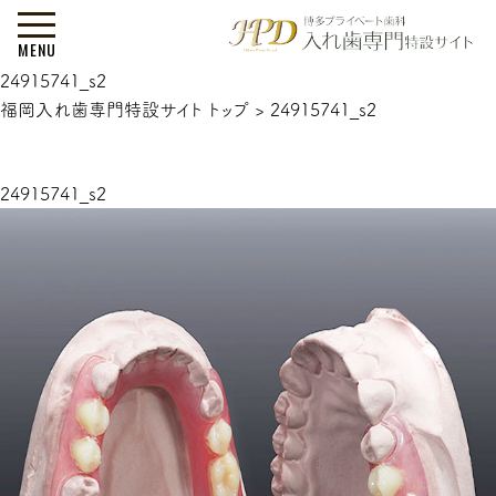
MENU
24915741_s2
福岡入れ歯専門特設サイト トップ
>
24915741_s2
24915741_s2