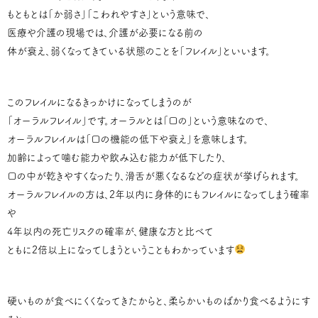
もともとは「か弱さ」「こわれやすさ」という意味で、
医療や介護の現場では、介護が必要になる前の
体が衰え、弱くなってきている状態のことを「フレイル」といいます。
このフレイルになるきっかけになってしまうのが
「オーラルフレイル」です。オーラルとは「口の」という意味なので、
オーラルフレイルは「口の機能の低下や衰え」を意味します。
加齢によって噛む能力や飲み込む能力が低下したり、
口の中が乾きやすくなったり、滑舌が悪くなるなどの症状が挙げられます。
オーラルフレイルの方は、2年以内に身体的にもフレイルになってしまう確率
や
4年以内の死亡リスクの確率が、健康な方と比べて
ともに2倍以上になってしまうということもわかっています
硬いものが食べにくくなってきたからと、柔らかいものばかり食べるようにす