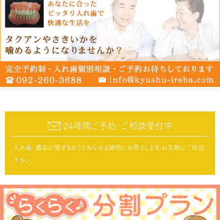
24時間ご予約･ご相談受付中
入れ歯･義歯に関するありとあらゆる疑問にお答えします。お気軽にご相談
下さい。