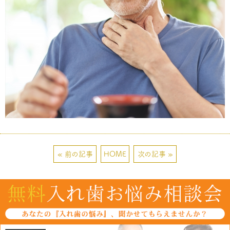
« 前の記事
HOME
次の記事 »