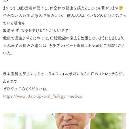
ると
ますます口腔機能が低下し、体全体の健康を損ねることにも繋がります
合わない入れ歯が原因で噛みにくい、飲み込みにくいなどの症状が起こっ
ている場合も
放置せず、治療を受けることが大切です！
健康で長生きするためには、口腔機能の衰えを放置しないようにしましょう。
入れ歯でお悩みの場合は、博多プライベート歯科にお気軽にご相談くださ
いね。
日本歯科医師会によるオーラルフレイル予防になるお口のストレッチなども
あるので
ぜひやってみてくださいね。
https://www.jda.or.jp/oral_flail/gymnastics/