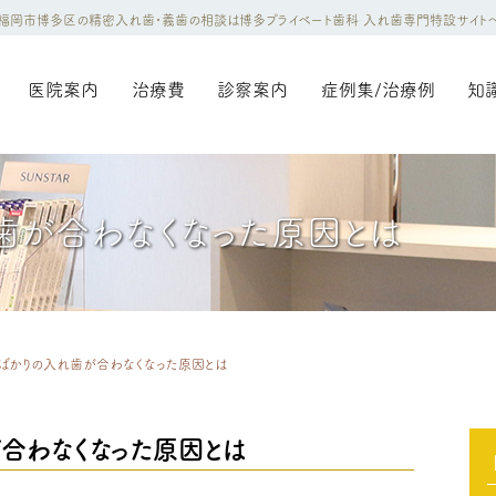
福岡市博多区の精密入れ歯・義歯の相談は博多プライベート歯科 入れ歯専門特設サイト
医院案内
治療費
診察案内
症例集/治療例
知
歯が合わなくなった原因とは
ばかりの入れ歯が合わなくなった原因とは
合わなくなった原因とは