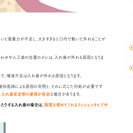
さいと吸着力が不足し、大きすぎると口内で動いて外れることが
合わせや人工歯の位置のズレは、入れ歯が外れる原因となりま
で、唾液不足は入れ歯が外れる原因となります。
歯科医師による原因の究明と、それに応じた対処が必要です
、入れ歯安定剤の使用が有効
な場合があります。
ったりする入れ歯の場合は、
隙間を埋めてくれるクッションタイプや