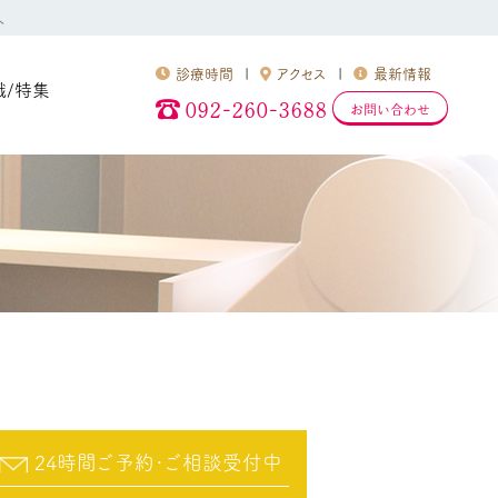
へ
診療時間
アクセス
最新情報
識/特集
092-260-3688
お問い合わせ
24時間ご予約･ご相談受付中