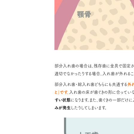
部分入れ歯の場合は、残存歯に金具で固定され
適切でなかったりする場合、入れ歯が外れるこ
部分入れ歯・総入れ歯どちらにも共通する
外
と」です。
入れ歯の床が歯ぐきの形に合っていな
すい状態
になります。また、歯ぐきの一部だけ
みが発生
したりしてしまいます。