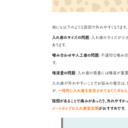
他にも以下のような原因で外れやすくなります。
入れ歯のサイズの問題
：入れ歯のサイズが小
あります。
噛み合わせや人工歯の問題
：不適切な噛み
す。
唾液量の問題
：入れ歯の吸着には唾液が重要
入れ歯が外れやすいことでお悩みの場合は、
が、
一時的に入れ歯を安定させておくためなら
隙間があることで痛みがあったり、外れやすか
シートタイプの入れ歯安定剤
がおすすめです。