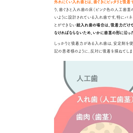
外れにくい入れ歯とは、歯ぐきにピッタリと吸着
り、歯ぐきと入れ歯の床（ピンク色の人工歯茎
いように設計されている入れ歯です。特にバネ
とができない
総入れ歯の場合は、吸着力だけ
なければならないため、いかに歯茎の形に沿った
しっかりと吸着力がある入れ歯は、安定剤を使
記の患者様のように、反対に吸着を損ねてしま