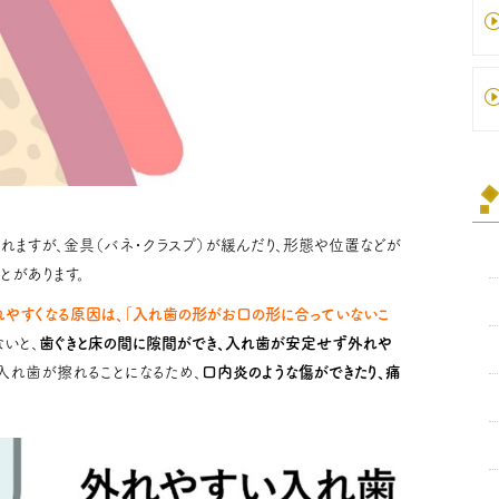
ますが、金具（バネ・クラスプ）が緩んだり、形態や位置などが
とがあります。
れやすくなる原因は、「入れ歯の形がお口の形に合っていないこ
いと、
歯ぐきと床の間に隙間ができ、入れ歯が安定せず外れや
に入れ歯が擦れることになるため、
口内炎のような傷ができたり、痛