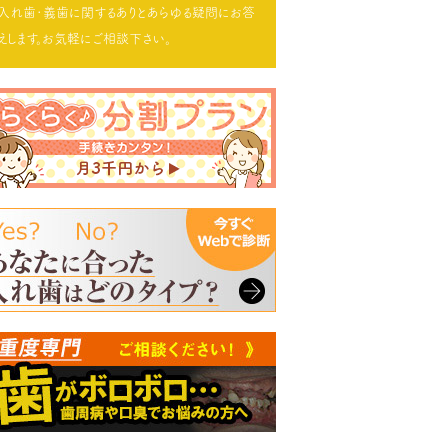
入れ歯･義歯に関するありとあらゆる疑問にお答
えします。お気軽にご相談下さい。