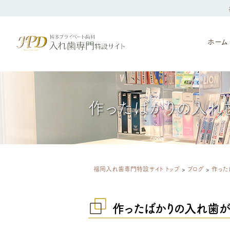
ホーム
作ったばかりの入れ
福岡入れ歯専門特設サイト トップ
>
ブログ
>
作った
作ったばかりの入れ歯が