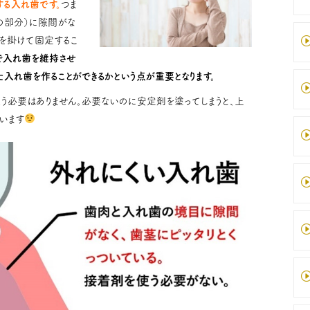
する入れ歯です。
つま
の部分）に隙間がな
を掛けて固定するこ
で入れ歯を維持させ
入れ歯を作ることができるかという点が重要となります。
う必要はありません。必要ないのに安定剤を塗ってしまうと、上
います