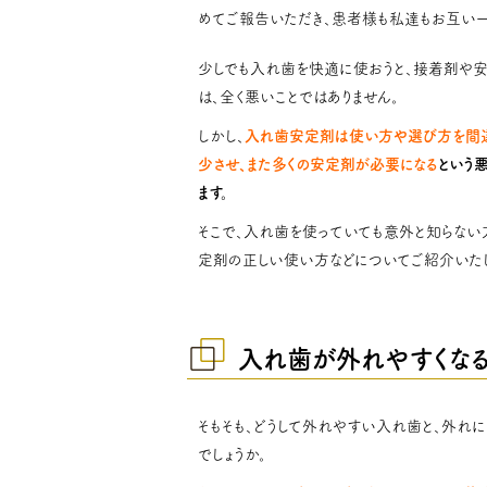
めてご報告いただき、患者様も私達もお互い
少しでも入れ歯を快適に使おうと、接着剤や
は、全く悪いことではありません。
しかし、
入れ歯安定剤は使い方や選び方を間
少させ、また多くの安定剤が必要になる
という
ます。
そこで、入れ歯を使っていても意外と知らない
定剤の正しい使い方などについてご紹介いたし
入れ歯が外れやすくな
そもそも、どうして外れやすい入れ歯と、外れ
でしょうか。