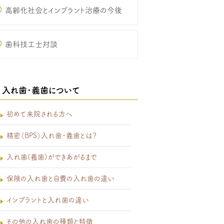
高齢化社会とインプラント治療の今後
歯科技工士対談
入れ歯･義歯について
初めて来院される方へ
精密（BPS）入れ歯・義歯とは？
入れ歯(義歯)ができあがるまで
保険の入れ歯と自費の入れ歯の違い
インプラントと入れ歯の違い
その他の入れ歯の種類と特徴