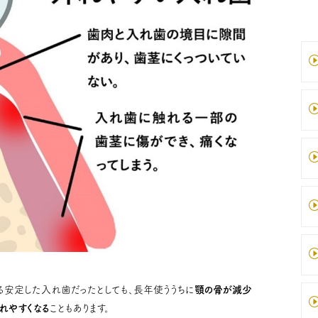
る安定した入れ歯だったとしても、長年使ううちに
顎の骨が減少
れやすくなる
こともあります。