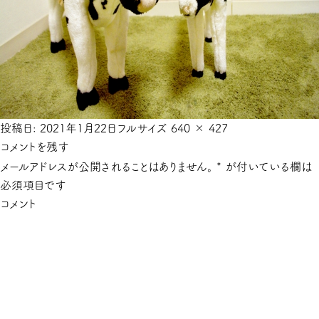
投稿日:
2021年1月22日
フルサイズ
640 × 427
コメントを残す
メールアドレスが公開されることはありません。
*
が付いている欄は
必須項目です
コメント