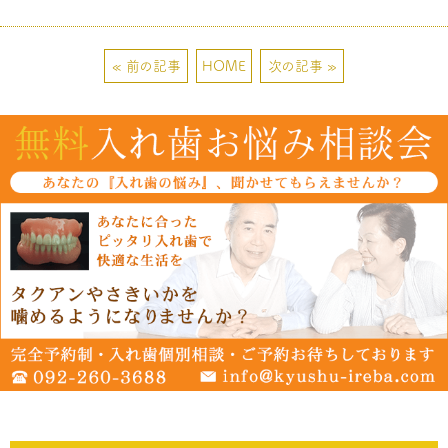
« 前の記事
HOME
次の記事 »