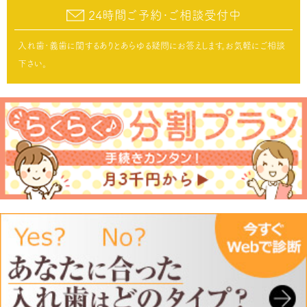
24時間ご予約･ご相談受付中
入れ歯･義歯に関するありとあらゆる疑問にお答えします。お気軽にご相談
下さい。