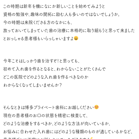
この時期は新年を機になにか新しいことを始めてみようと
資格の勉強や、趣味の開拓に励む人も多いのではないでしょうか。
今の時期は来院くださる方のなかにも、
放っておいてしまっていた歯の治療に本格的に取り組もうと思って来ました
とおっしゃる患者様もいらっしゃいますよ
今年こそはしっかり歯を治すぞ！と思っても、
初めて入れ歯を作るとなると、わからないことがたくさんで
どこの医院でどのような入れ歯を作るべきなのか
わからなくなってしまいませんか？
そんなときは博多プライベート歯科にお越しください
現在の患者様のお口の状態を精密に検査して、
どのような治療をするべきか、どのような方法が向いているか、
お悩みに合わせた入れ歯にはどのような種類のものが適しているかなど、