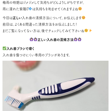
梅雨の時期はジメジメして気持ちがどんよりしがちですが、
雨に濡れた紫陽花͛
は気持ちを和ませてくれますよね
今回は
正しい
入れ歯の清掃方法について、お伝えします
前回は、よくある間違った清掃方法をお伝えしました！
まだご覧になってない方は、後でチェックしてみて下さいね
正しい入れ歯の清掃方法
入れ歯ブラシで磨く
入れ歯を傷つけにくい専用のブラシがあります。