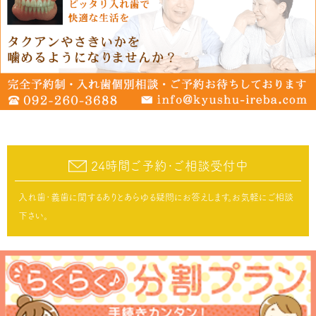
24時間ご予約･ご相談受付中
入れ歯･義歯に関するありとあらゆる疑問にお答えします。お気軽にご相談
下さい。