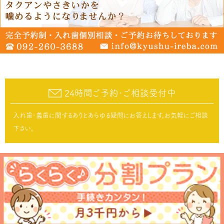
24時間ご予約･ご相談受付中
入れ歯･義歯に関するありとあらゆる疑問にお答えします。お気軽にご相談
下さい。