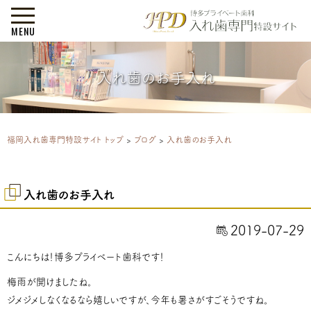
MENU
入れ歯のお手入れ
福岡入れ歯専門特設サイト トップ
>
ブログ
>
入れ歯のお手入れ
入れ歯のお手入れ
2019-07-29
こんにちは！博多プライベート歯科です！
梅雨が開けましたね。
ジメジメしなくなるなら嬉しいですが、今年も暑さがすごそうですね。