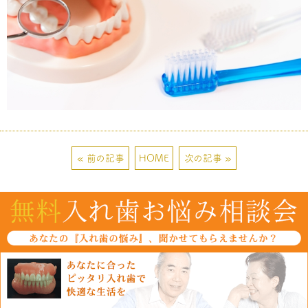
« 前の記事
HOME
次の記事 »