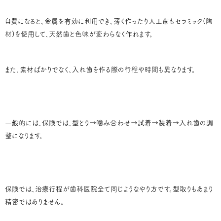
自費になると、金属を有効に利用でき、薄く作ったり人工歯もセラミック(陶
材)を使用して、天然歯と色味が変わらなく作れます。
また、素材ばかりでなく、入れ歯を作る際の行程や時間も異なります。
一般的には、保険では、型とり→噛み合わせ→試着→装着→入れ歯の調
整になります。
保険では、治療行程が歯科医院全て同じようなやり方です。型取りもあまり
精密ではありません。