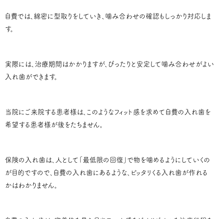
自費では、綿密に型取りをしていき、噛み合わせの確認もしっかり対応しま
す。
実際には、治療期間はかかりますが、ぴったりと安定して噛み合わせがよい
入れ歯ができます。
当院にご来院する患者様は、このようなフィット感を求めて自費の入れ歯を
希望する患者様が後をたちません。
保険の入れ歯は、人として「最低限の回復」で物を噛めるようにしていくの
が目的ですので、自費の入れ歯にあるような、ピッタリくる入れ歯が作れる
かはわかりません。