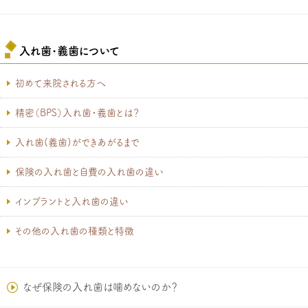
入れ歯･義歯について
初めて来院される方へ
精密（BPS）入れ歯・義歯とは？
入れ歯(義歯)ができあがるまで
保険の入れ歯と自費の入れ歯の違い
インプラントと入れ歯の違い
その他の入れ歯の種類と特徴
なぜ保険の入れ歯は噛めないのか？