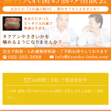
24時間ご予約･ご相談受付中
入れ歯･義歯に関するありとあらゆる疑問にお答えします。お気軽にご相談
下さい。