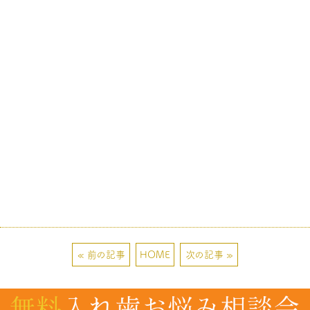
« 前の記事
HOME
次の記事 »