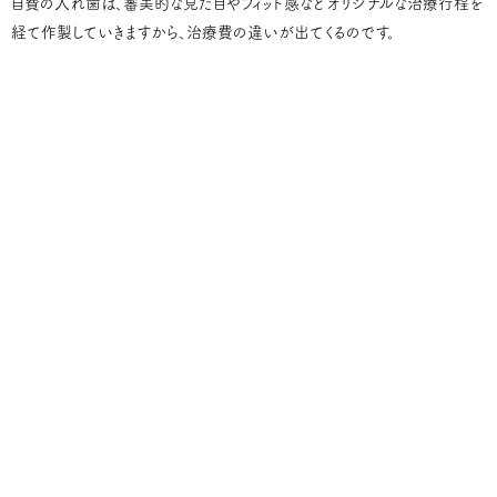
自費の入れ歯は、審美的な見た目やフィット感などオリジナルな治療行程を
経て作製していきますから、治療費の違いが出てくるのです。