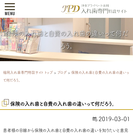
MENU
保険の入れ歯と自費の入れ歯の違いって何だ
ろう。
福岡入れ歯専門特設サイト トップ
>
ブログ
>
保険の入れ歯と自費の入れ歯の違いっ
て何だろう。
保険の入れ歯と自費の入れ歯の違いって何だろう。
2019-03-01
患者様の目線から保険の入れ歯と自費の入れ歯の違いを知りたいと意見