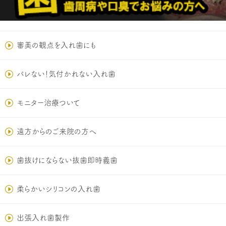
審美の観点を入れ歯にも
バレない！気付かれない入れ歯
モニター治療ついて
遠方からのご来院の方へ
歯抜けにならない抜歯即時義歯
柔らかいシリコンの入れ歯
出張入れ歯製作