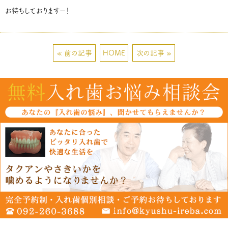
お待ちしておりますー！
« 前の記事
HOME
次の記事 »