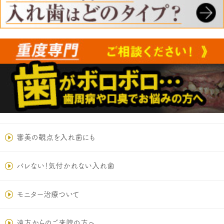
審美の観点を入れ歯にも
バレない！気付かれない入れ歯
モニター治療ついて
遠方からのご来院の方へ