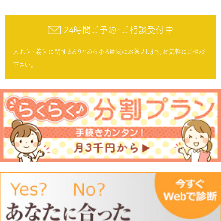
24時間ご予約･ご相談受付中
入れ歯･義歯に関するありとあらゆる疑問にお答えします。お気軽にご相談
下さい。