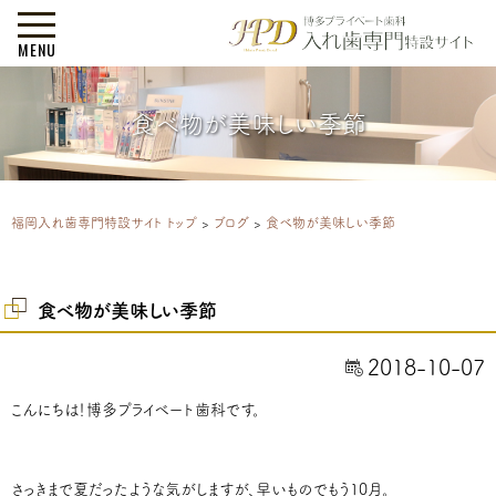
MENU
食べ物が美味しい季節
福岡入れ歯専門特設サイト トップ
>
ブログ
>
食べ物が美味しい季節
食べ物が美味しい季節
2018-10-07
こんにちは！博多プライベート歯科です。
さっきまで夏だったような気がしますが、早いものでもう10月。