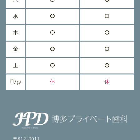
〒812-0011