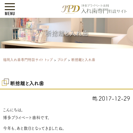
MENU
断捨離と入れ歯
福岡入れ歯専門特設サイト トップ
>
ブログ
>
断捨離と入れ歯
断捨離と入れ歯
2017-12-29
こんにちは。
博多プライベート歯科です。
今年も、あと数日となってきましたね。