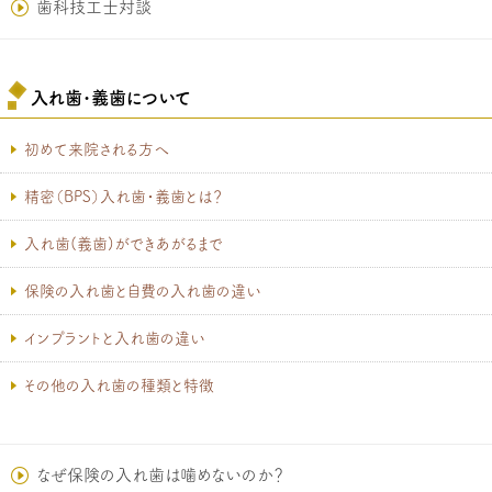
歯科技工士対談
入れ歯･義歯について
初めて来院される方へ
精密（BPS）入れ歯・義歯とは？
入れ歯(義歯)ができあがるまで
保険の入れ歯と自費の入れ歯の違い
インプラントと入れ歯の違い
その他の入れ歯の種類と特徴
なぜ保険の入れ歯は噛めないのか？