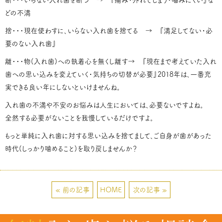
どの不満
捨・・・現在使わすに、いらない入れ歯を捨てる → 『満足してない・必
要のない入れ歯』
離・・・物(入れ歯)への執着心を無くし離す→ 『現在まで考えていた入れ
歯への思い込みを変えていく・気持ちの切替が必要』2018年は、一番充
実できる良い年にしないといけませんね。
入れ歯の不満や不安のお悩みは人生においては、必要ないですよね。
全然する必要がないことを我慢しているだけですよ。
もっと単純に入れ歯に対する思い込みを捨てまして、ご自身が歯があった
時代(しっかり噛めること)を取り戻しませんか？
« 前の記事
HOME
次の記事 »