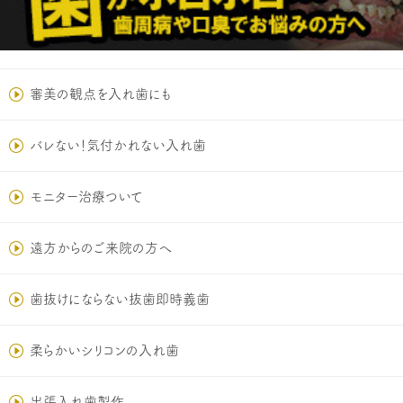
審美の観点を入れ歯にも
バレない！気付かれない入れ歯
モニター治療ついて
遠方からのご来院の方へ
歯抜けにならない抜歯即時義歯
柔らかいシリコンの入れ歯
出張入れ歯製作