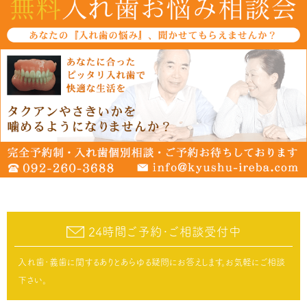
24時間ご予約･ご相談受付中
入れ歯･義歯に関するありとあらゆる疑問にお答えします。お気軽にご相談
下さい。