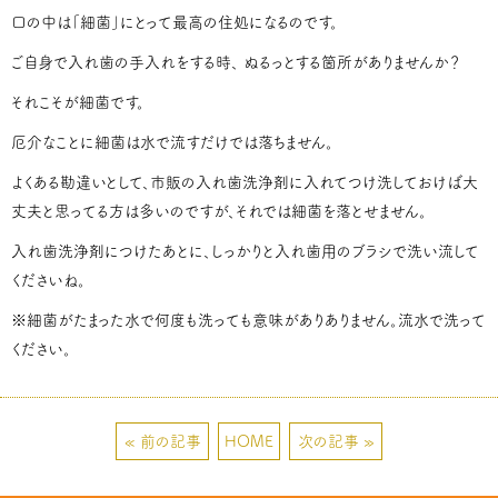
口の中は「細菌」にとって最高の住処になるのです。
ご自身で入れ歯の手入れをする時、 ぬるっとする箇所がありませんか？
それこそが細菌です。
厄介なことに細菌は水で流すだけでは落ちません。
よくある勘違いとして、市販の入れ歯洗浄剤に入れてつけ洗しておけば大
丈夫と思ってる方は多いのですが、それでは細菌を落とせません。
入れ歯洗浄剤につけたあとに、しっかりと入れ歯用のブラシで洗い流して
くださいね。
※細菌がたまった水で何度も洗っても意味がありありません。流水で洗って
ください。
« 前の記事
HOME
次の記事 »