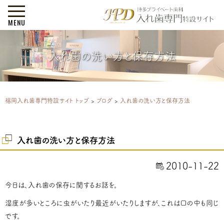
MENU
入れ歯の洗い方と保存方法
福岡入れ歯専門特設サイト トップ
>
ブログ
>
入れ歯の洗い方と保存方法
入れ歯の洗い方と保存方法
2010-11-22
今日は、入れ歯の保存に関するお話を。
湿度が多いところに虫がいたり最近がいたりしますが、これは口の中も同じ
です。