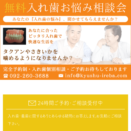
24時間ご予約･ご相談受付中
入れ歯･義歯に関するありとあらゆる疑問にお答えします。お気軽にご相談
下さい。