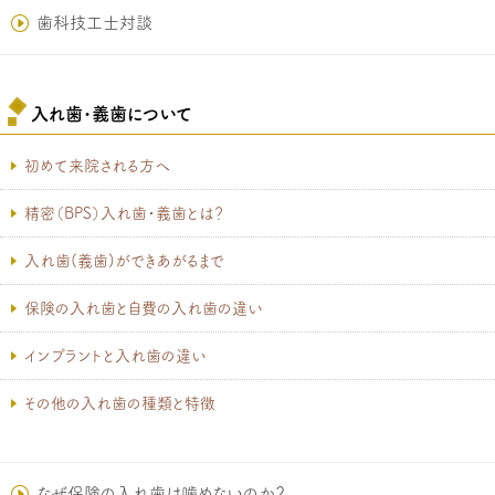
歯科技工士対談
入れ歯･義歯について
初めて来院される方へ
精密（BPS）入れ歯・義歯とは？
入れ歯(義歯)ができあがるまで
保険の入れ歯と自費の入れ歯の違い
インプラントと入れ歯の違い
その他の入れ歯の種類と特徴
なぜ保険の入れ歯は噛めないのか？