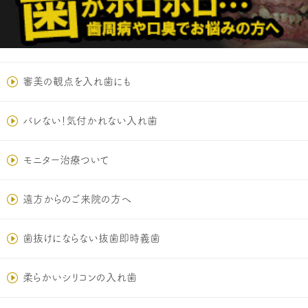
審美の観点を入れ歯にも
バレない！気付かれない入れ歯
モニター治療ついて
遠方からのご来院の方へ
歯抜けにならない抜歯即時義歯
柔らかいシリコンの入れ歯