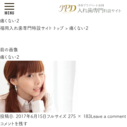
MENU
痛くない２
福岡入れ歯専門特設サイト トップ
>
痛くない２
前の画像
痛くない２
投稿日:
2017年6月15日
フルサイズ
275 × 183
Leave a comment
コメントを残す