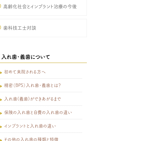
高齢化社会とインプラント治療の今後
歯科技工士対談
入れ歯･義歯について
初めて来院される方へ
精密（BPS）入れ歯・義歯とは？
入れ歯(義歯)ができあがるまで
保険の入れ歯と自費の入れ歯の違い
インプラントと入れ歯の違い
その他の入れ歯の種類と特徴