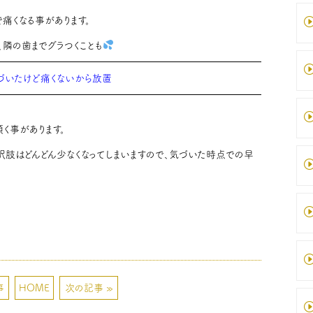
痛くなる事があります。
隣の歯までグラつくことも
づいたけど痛くないから放置
く事があります。
肢はどんどん少なくなってしまいますので、気づいた時点での早
事
HOME
次の記事 »