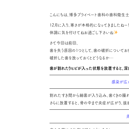
こんにちは、博多プライベート歯科の歯科衛生
12月に入り、寒さが本格的になってきましたねー
体調に気を付けてねお過ごし下さいね
さて今回は前回、
歯を失う原因の1つとして、歯の破折についてお
破折した歯を放っておくとどうなるか…
歯が割れたりヒビが入った状態を放置すると、深
感染が広
割れたすき間から細菌が入り込み、歯ぐきの腫れ
さらに放置すると、骨の中まで炎症が広がり、抜