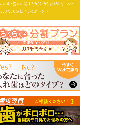
入れ歯･義歯に関するありとあらゆる疑問にお答
えします。お気軽にご相談下さい。