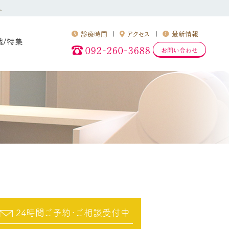
へ
診療時間
アクセス
最新情報
識/特集
092-260-3688
お問い合わせ
24時間ご予約･ご相談受付中