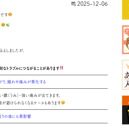
2025-12-06
士です
！
伝えしましたが、
刻なトラブルにつながることがあります
がり、腫れや痛みが悪化する
・膿（うみ）・強い痛みが出てきます。
歯が避けられなくなるケースもあります
周りの歯にも悪影響