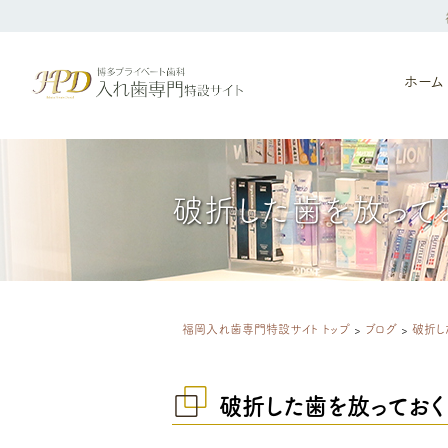
ホーム
破折した歯を放って
福岡入れ歯専門特設サイト トップ
>
ブログ
>
破折し
破折した歯を放っておく