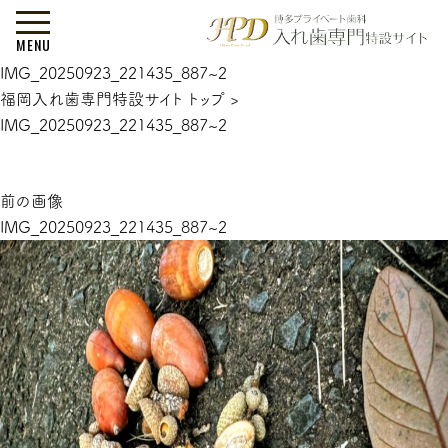
MENU
IMG_20250923_221435_887~2
福岡入れ歯専門特設サイト トップ
>
IMG_20250923_221435_887~2
前の画像
IMG_20250923_221435_887~2