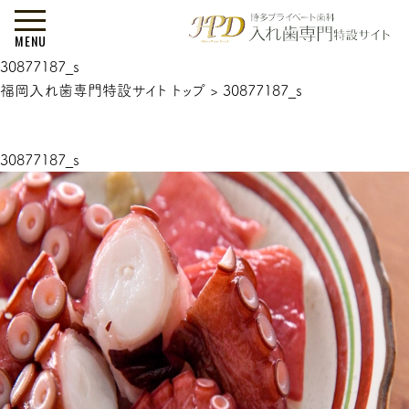
MENU
30877187_s
福岡入れ歯専門特設サイト トップ
>
30877187_s
30877187_s