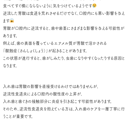
食べてすぐ横にならないように気をつけているようです
逆流した胃酸は食道を荒れさせるだけでなく、口腔内にも悪い影響を与え
ます
胃酸が口腔内に逆流すると、歯や歯茎にさまざまな影響を与える可能性が
あります。
例えば、歯の表面を覆っているエナメル質が胃酸で溶かされる
「酸蝕症（さんしょくしょう）」が起きることがあります。
この状態が進行すると、歯がしみたり、虫歯になりやすくなったりする原因と
なります。
入れ歯は胃酸の影響を直接受けるわけではありませんが、
逆流性食道炎による口腔内の酸性度の上昇が、
入れ歯と歯ぐきの接触部分に炎症を引き起こす可能性があります。
そのため、逆流性食道炎を抱えている方は、入れ歯のケアを一層丁寧に行
うことが重要です。