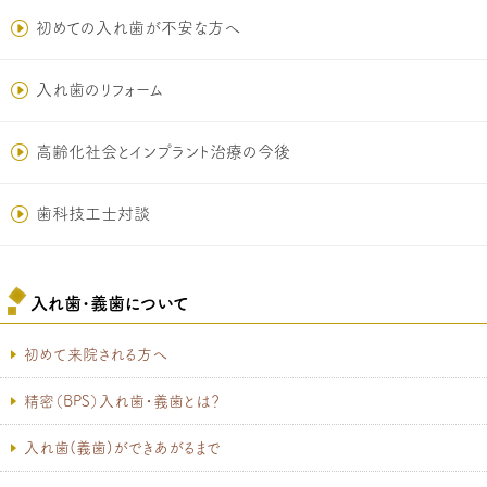
初めての入れ歯が不安な方へ
入れ歯のリフォーム
高齢化社会とインプラント治療の今後
歯科技工士対談
入れ歯･義歯について
初めて来院される方へ
精密（BPS）入れ歯・義歯とは？
入れ歯(義歯)ができあがるまで