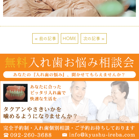
« 前の記事
HOME
次の記事 »