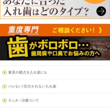
審美の観点を入れ歯にも
バレない！気付かれない入れ歯
モニター治療ついて