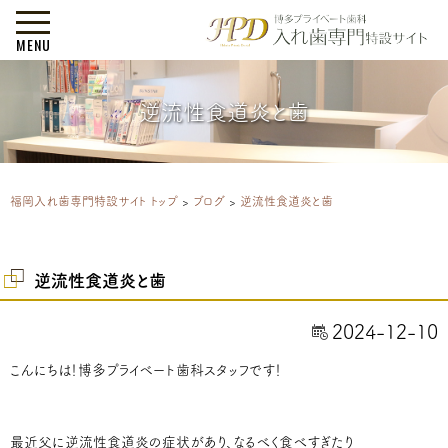
MENU
逆流性食道炎と歯
福岡入れ歯専門特設サイト トップ
>
ブログ
>
逆流性食道炎と歯
逆流性食道炎と歯
2024-12-10
こんにちは！博多プライベート歯科スタッフです！
最近父に逆流性食道炎の症状があり、なるべく食べすぎたり