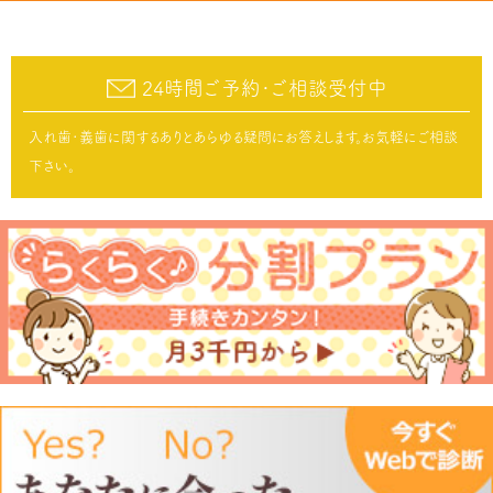
24時間ご予約･ご相談受付中
入れ歯･義歯に関するありとあらゆる疑問にお答えします。お気軽にご相談
下さい。