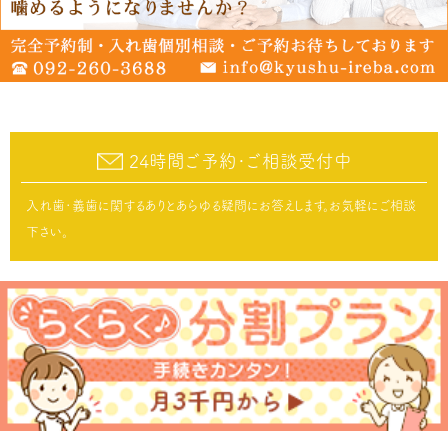
24時間ご予約･ご相談受付中
入れ歯･義歯に関するありとあらゆる疑問にお答えします。お気軽にご相談
下さい。