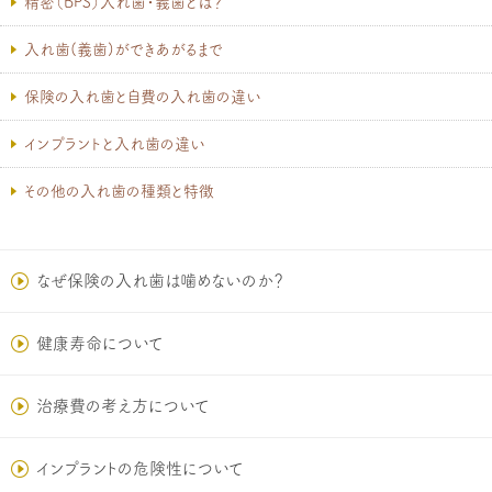
精密（BPS）入れ歯・義歯とは？
入れ歯(義歯)ができあがるまで
保険の入れ歯と自費の入れ歯の違い
インプラントと入れ歯の違い
その他の入れ歯の種類と特徴
なぜ保険の入れ歯は噛めないのか？
健康寿命について
治療費の考え方について
インプラントの危険性について