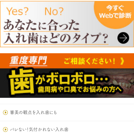
審美の観点を入れ歯にも
バレない！気付かれない入れ歯