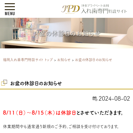
MENU
お盆の休診日のお知らせ
福岡入れ歯専門特設サイト トップ
>
お知らせ
>
お盆の休診日のお知らせ
お盆の休診日のお知らせ
2024-08-02
8/11（日）～8/15（木）は休診日
とさせていただきます。
休業期間中も通常通り新規のご予約、ご相談を受け付けております。