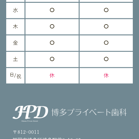
〒812-0011