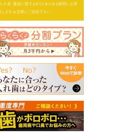
入れ歯･義歯に関するありとあらゆる疑問にお答
えします。お気軽にご相談下さい。