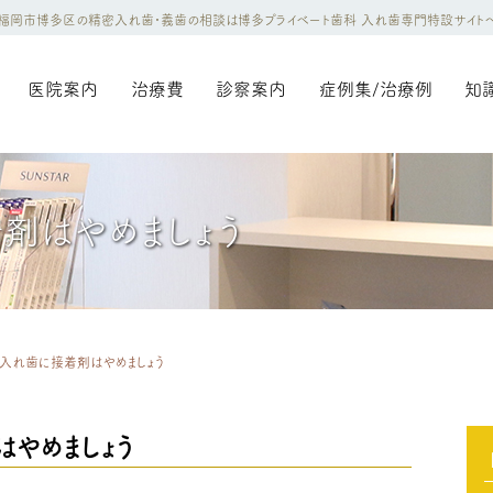
福岡市博多区の精密入れ歯・義歯の相談は博多プライベート歯科 入れ歯専門特設サイト
医院案内
治療費
診察案内
症例集/治療例
知
剤はやめましょう
入れ歯に接着剤はやめましょう
やめましょう