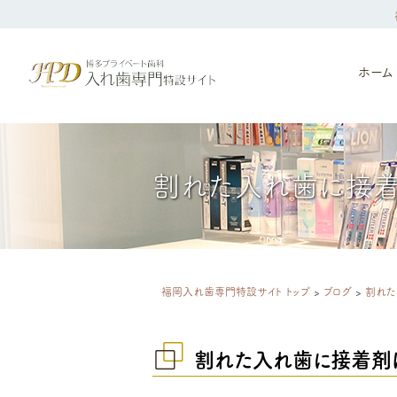
ホーム
割れた入れ歯に接着
福岡入れ歯専門特設サイト トップ
>
ブログ
>
割れた
割れた入れ歯に接着剤は