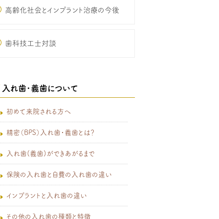
高齢化社会とインプラント治療の今後
歯科技工士対談
入れ歯･義歯について
初めて来院される方へ
精密（BPS）入れ歯・義歯とは？
入れ歯(義歯)ができあがるまで
保険の入れ歯と自費の入れ歯の違い
インプラントと入れ歯の違い
その他の入れ歯の種類と特徴