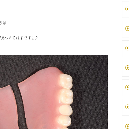
方は
が見つかるはずですよ♪