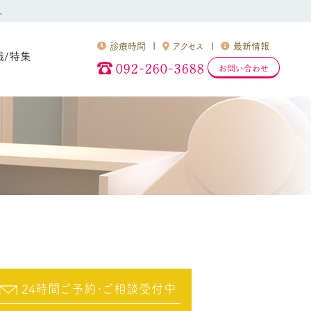
へ
診療時間
アクセス
最新情報
識/特集
092-260-3688
お問い合わせ
24時間ご予約･ご相談受付中