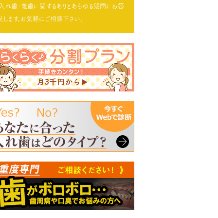
入れ歯･義歯に関するありとあらゆる疑問にお答
えします。お気軽にご相談下さい。