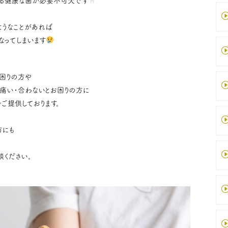
れる健康な歯が必要不可欠です
ようなことがあれば
なってしまいます
困りの方や
痛い・合わないとお困りの方に
ご提供しております。
方にも
談ください。