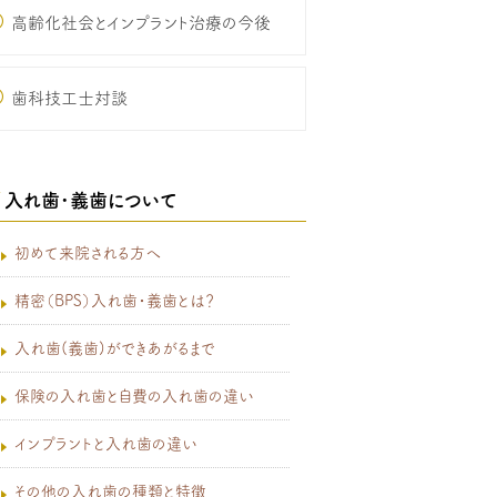
高齢化社会とインプラント治療の今後
歯科技工士対談
入れ歯･義歯について
初めて来院される方へ
精密（BPS）入れ歯・義歯とは？
入れ歯(義歯)ができあがるまで
保険の入れ歯と自費の入れ歯の違い
インプラントと入れ歯の違い
その他の入れ歯の種類と特徴