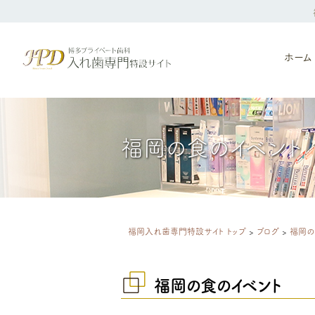
ホーム
福岡の食のイベント
福岡入れ歯専門特設サイト トップ
>
ブログ
>
福岡の
福岡の食のイベント