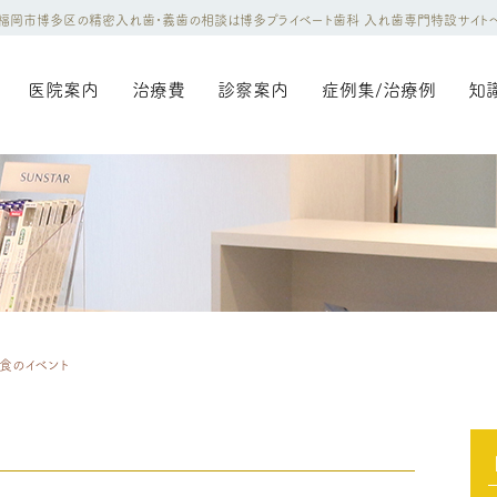
福岡市博多区の精密入れ歯・義歯の相談は博多プライベート歯科 入れ歯専門特設サイト
医院案内
治療費
診察案内
症例集/治療例
知
食のイベント