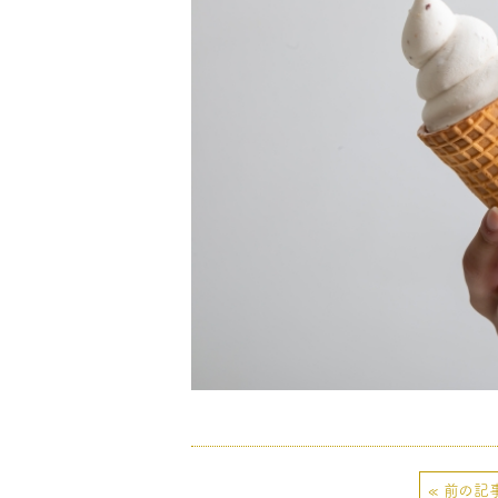
« 前の記