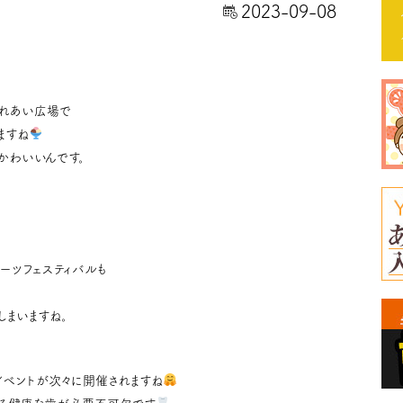
2023-09-08
ふれあい広場で
ますね
かわいいんです。
イーツフェスティバルも
しまいますね。
イベントが次々に開催されますね