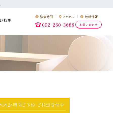
へ
診療時間
アクセス
最新情報
識/特集
092-260-3688
お問い合わせ
24時間ご予約･ご相談受付中