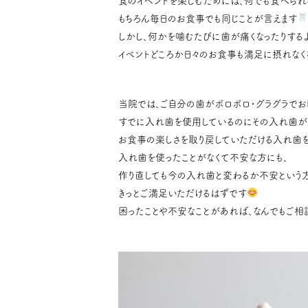
食のイベントを楽しむためには、何でも食べら
もちろん毎日のお食事でも同じことが言えます
しかし、何かを噛むたびに歯が痛くなったりする
イベントどころか日々のお食事も満足に摂れなく
当院では、ご自分の歯がボロボロ・グラグラでお
すでに入れ歯を使用しているのにその入れ歯が
お食事の楽しさを取り戻していただける入れ歯を
入れ歯を使ったことがなくて不安な方にも、
作り直しても今の入れ歯と変わるか不安という
きっとご満足いただけるはずです
困ったことや不安なことがあれば、なんでもご相