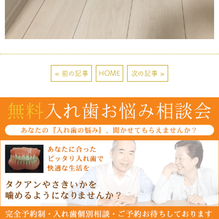
« 前の記事
HOME
次の記事 »