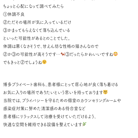
ちょっと心配になって調べてみたら
①体調不良
②ただその場所が気に入っているだけ
③かまってもらえなくて落ち込んでいる
といった可能性があるとのことでした。
体調は悪くなさそうで、甘えん坊な性格の猫さんなので
②か③の可能性が高そうです…
③だったらかわいいですね
でもきっと②でしょうね
博多プライベート歯科も、患者様にとって居心地が良く落ち着ける
お気に入りの場所でありたいという思いを持っております
当院では、プライバシーを守るための個室のカウンセリングルームや
感染症対策に努めた清潔感のある待合室など
患者様にリラックスして治療を受けていただけるよう、
快適な空間を維持できる設備を整えています