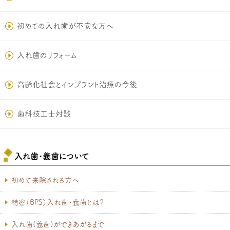
初めての入れ歯が不安な方へ
入れ歯のリフォーム
高齢化社会とインプラント治療の今後
歯科技工士対談
入れ歯･義歯について
初めて来院される方へ
精密（BPS）入れ歯・義歯とは？
入れ歯(義歯)ができあがるまで