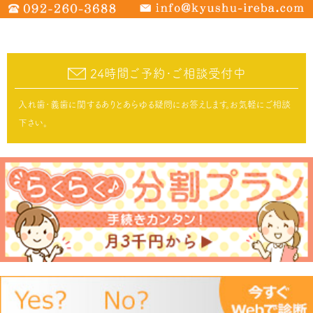
24時間ご予約･ご相談受付中
入れ歯･義歯に関するありとあらゆる疑問にお答えします。お気軽にご相談
下さい。