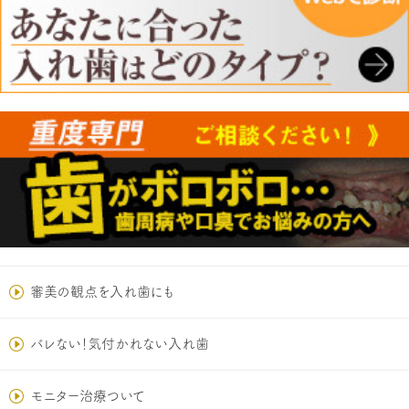
審美の観点を入れ歯にも
バレない！気付かれない入れ歯
モニター治療ついて