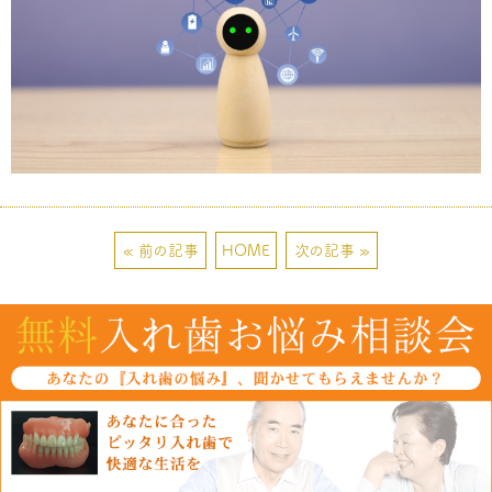
« 前の記事
HOME
次の記事 »