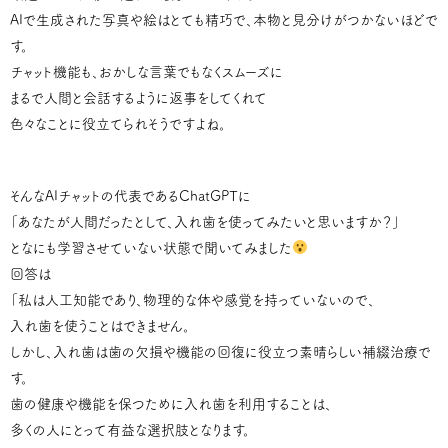
AIで生成された写真や絵はとても精巧で、本物と見分けがつかないほどで
す。
チャット機能も、おかしな言葉でもなくスムーズに
まるで人間と会話するように返事をしてくれて
色々なことに役立てられそうですよね。
そんなAIチャットの代表であるChatGPTに
「あなたが人間だったとして、入れ歯を使ってみたいと思いますか？」
となにも学習させていない状態で聞いてみました
回答は
「私は人工知能であり、物理的な体や感覚を持っていないので、
入れ歯を使うことはできません。
しかし、入れ歯は歯の欠損や機能の回復に役立つ素晴らしい補綴治療で
す。
歯の健康や機能を保つために入れ歯を利用することは、
多くの人にとって有益な選択肢となります。