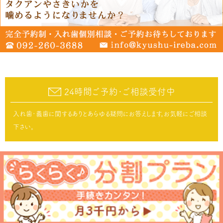
24時間ご予約･ご相談受付中
入れ歯･義歯に関するありとあらゆる疑問にお答えします。お気軽にご相談
下さい。