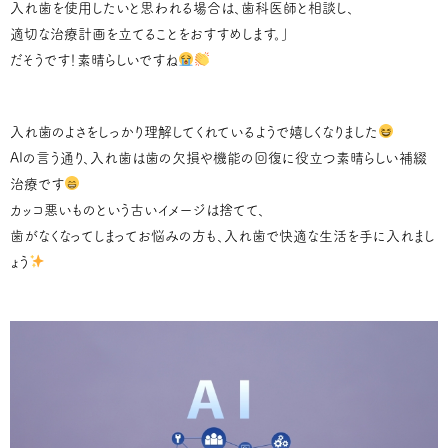
入れ歯を使用したいと思われる場合は、歯科医師と相談し、
適切な治療計画を立てることをおすすめします。」
だそうです！素晴らしいですね
入れ歯のよさをしっかり理解してくれているようで嬉しくなりました
AIの言う通り、入れ歯は歯の欠損や機能の回復に役立つ素晴らしい補綴
治療です
カッコ悪いものという古いイメージは捨てて、
歯がなくなってしまってお悩みの方も、入れ歯で快適な生活を手に入れまし
ょう