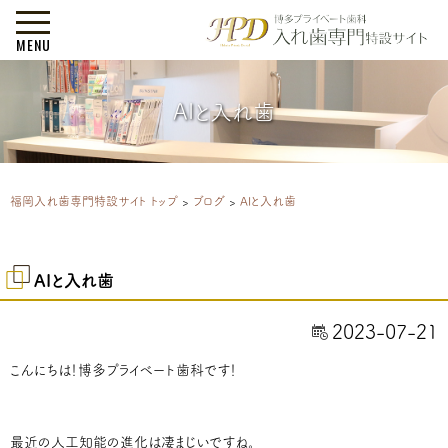
MENU
AIと入れ歯
福岡入れ歯専門特設サイト トップ
>
ブログ
>
AIと入れ歯
AIと入れ歯
2023-07-21
こんにちは！博多プライベート歯科です！
最近の人工知能の進化は凄まじいですね。