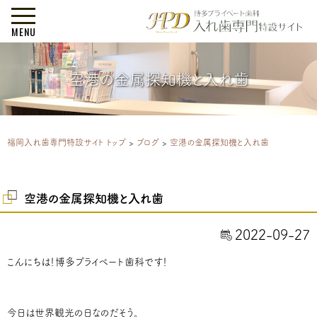
MENU
空港の金属探知機と入れ歯
福岡入れ歯専門特設サイト トップ
>
ブログ
>
空港の金属探知機と入れ歯
空港の金属探知機と入れ歯
2022-09-27
こんにちは！博多プライベート歯科です！
今日は世界観光の日なのだそう。