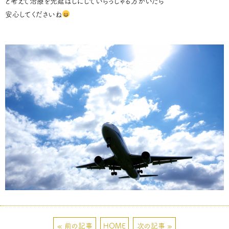
と考えて治療を先延ばしにしていらっしゃる方がいたら
安心してくださいね
« 前の記事
HOME
次の記事 »