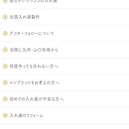
柔らかいシリコンの入れ歯
出張入れ歯製作
アフターフォローについて
当院に九州･山口各地から
何度作っても合わない方へ
インプラントをお考えの方へ
初めての入れ歯が不安な方へ
入れ歯のリフォーム