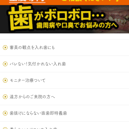
審美の観点を入れ歯にも
バレない！気付かれない入れ歯
モニター治療ついて
遠方からのご来院の方へ
歯抜けにならない抜歯即時義歯