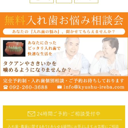
24時間ご予約･ご相談受付中
入れ歯･義歯に関するありとあらゆる疑問にお答えします。お気軽にご相談