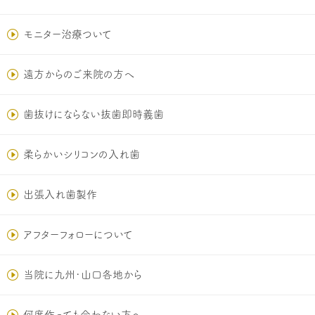
モニター治療ついて
遠方からのご来院の方へ
歯抜けにならない抜歯即時義歯
柔らかいシリコンの入れ歯
出張入れ歯製作
アフターフォローについて
当院に九州･山口各地から
何度作っても合わない方へ