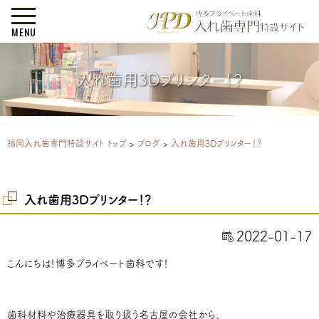
MENU
入れ歯用3Dプリンター！？
福岡入れ歯専門特設サイト トップ
>
ブログ
>
入れ歯用3Dプリンター！？
入れ歯用3Dプリンター！？
2022-01-17
こんにちは！博多プライベート歯科です！
歯科材料や治療器具を取り扱う名古屋の会社から、