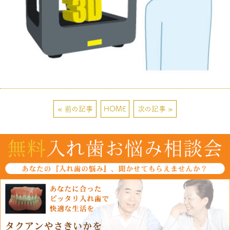
« 前の記事
HOME
次の記事 »