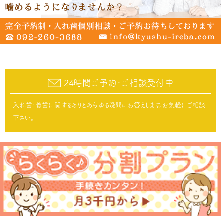
24時間ご予約･ご相談受付中
入れ歯･義歯に関するありとあらゆる疑問にお答えします。お気軽にご相談
下さい。