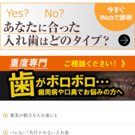
審美の観点を入れ歯にも
バレない！気付かれない入れ歯