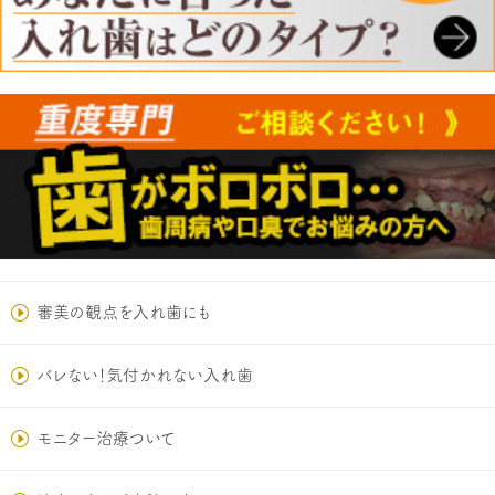
審美の観点を入れ歯にも
バレない！気付かれない入れ歯
モニター治療ついて