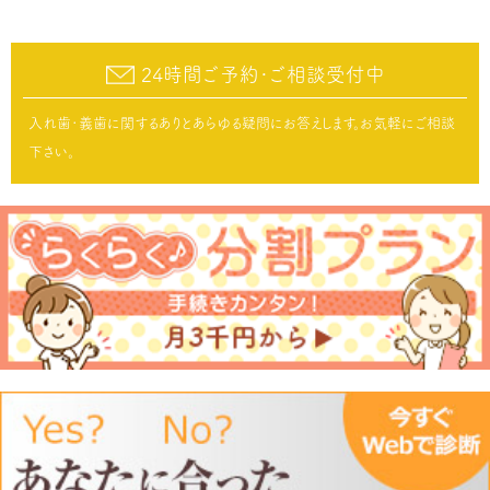
24時間ご予約･ご相談受付中
入れ歯･義歯に関するありとあらゆる疑問にお答えします。お気軽にご相談
下さい。