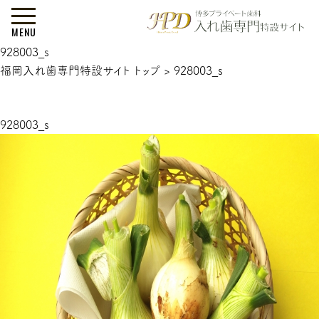
MENU
928003_s
福岡入れ歯専門特設サイト トップ
>
928003_s
928003_s