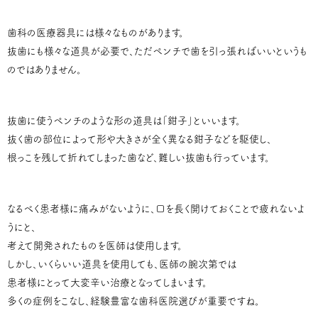
歯科の医療器具には様々なものがあります。
抜歯にも様々な道具が必要で、ただペンチで歯を引っ張ればいいというも
のではありません。
抜歯に使うペンチのような形の道具は「鉗子」といいます。
抜く歯の部位によって形や大きさが全く異なる鉗子などを駆使し、
根っこを残して折れてしまった歯など、難しい抜歯も行っています。
なるべく患者様に痛みがないように、口を長く開けておくことで疲れないよ
うにと、
考えて開発されたものを医師は使用します。
しかし、いくらいい道具を使用しても、医師の腕次第では
患者様にとって大変辛い治療となってしまいます。
多くの症例をこなし、経験豊富な歯科医院選びが重要ですね。