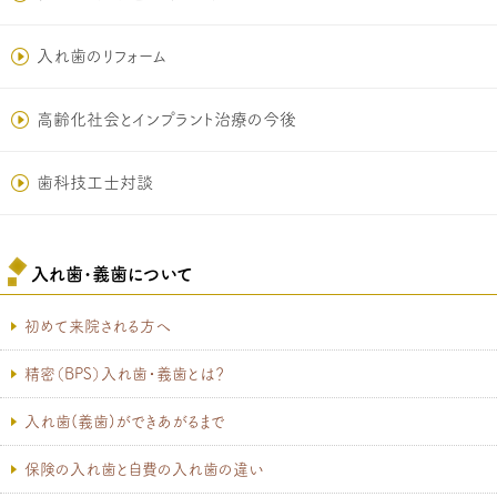
入れ歯のリフォーム
高齢化社会とインプラント治療の今後
歯科技工士対談
入れ歯･義歯について
初めて来院される方へ
精密（BPS）入れ歯・義歯とは？
入れ歯(義歯)ができあがるまで
保険の入れ歯と自費の入れ歯の違い