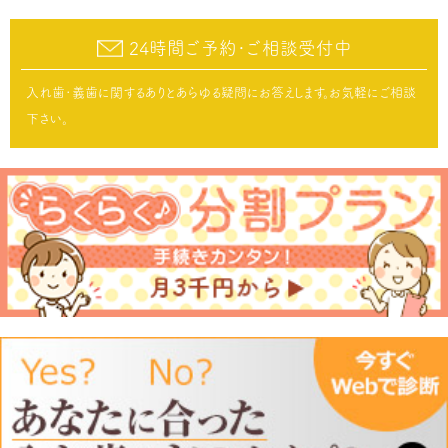
24時間ご予約･ご相談受付中
入れ歯･義歯に関するありとあらゆる疑問にお答えします。お気軽にご相談
下さい。