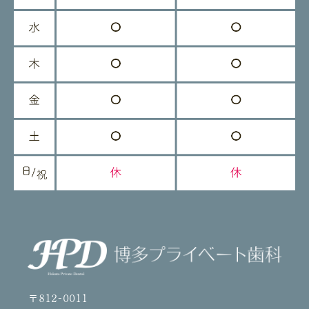
〒812-0011