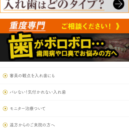
審美の観点を入れ歯にも
バレない！気付かれない入れ歯
モニター治療ついて
遠方からのご来院の方へ