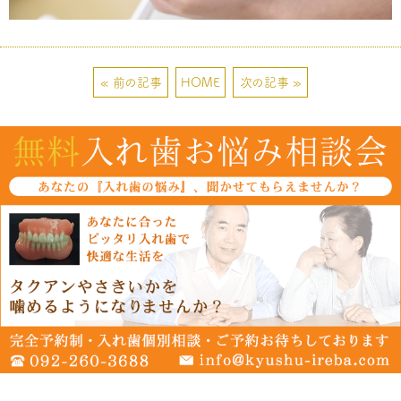
« 前の記事
HOME
次の記事 »