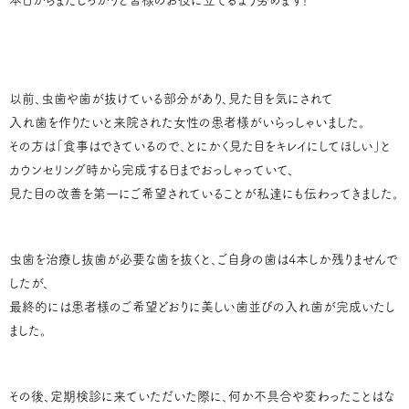
以前、虫歯や歯が抜けている部分があり、見た目を気にされて
入れ歯を作りたいと来院された女性の患者様がいらっしゃいました。
その方は「食事はできているので、とにかく見た目をキレイにしてほしい」と
カウンセリング時から完成する日までおっしゃっていて、
見た目の改善を第一にご希望されていることが私達にも伝わってきました。
虫歯を治療し抜歯が必要な歯を抜くと、ご自身の歯は4本しか残りませんで
したが、
最終的には患者様のご希望どおりに美しい歯並びの入れ歯が完成いたし
ました。
その後、定期検診に来ていただいた際に、何か不具合や変わったことはな