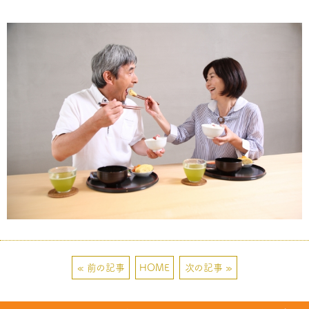
« 前の記事
HOME
次の記事 »