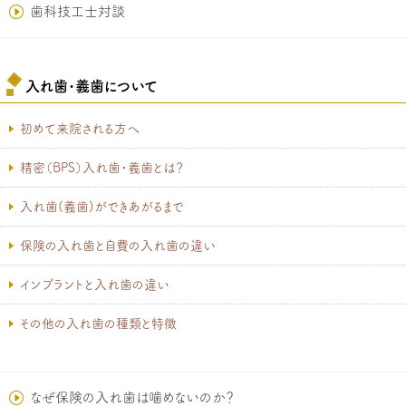
歯科技工士対談
入れ歯･義歯について
初めて来院される方へ
精密（BPS）入れ歯・義歯とは？
入れ歯(義歯)ができあがるまで
保険の入れ歯と自費の入れ歯の違い
インプラントと入れ歯の違い
その他の入れ歯の種類と特徴
なぜ保険の入れ歯は噛めないのか？