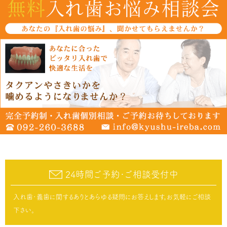
24時間ご予約･ご相談受付中
入れ歯･義歯に関するありとあらゆる疑問にお答えします。お気軽にご相談
下さい。