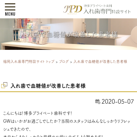
MENU
入れ歯で血糖値が改善した患者様
福岡入れ歯専門特設サイト トップ
>
ブログ
>
入れ歯で血糖値が改善した患者様
入れ歯で血糖値が改善した患者様
2020-05-07
こんにちは！博多プライベート歯科です！
GWはいかがお過ごしでしたか？当院のスタッフはみんなしっかりリフレッ
シュできたので、
本日からまたしっかりと皆様のお役に立てるよう努めます！