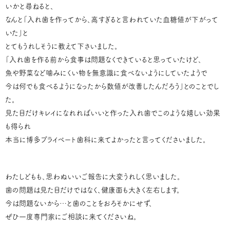
いかと尋ねると、
なんと「入れ歯を作ってから、高すぎると言われていた血糖値が下がって
いた」と
とてもうれしそうに教えて下さいました。
「入れ歯を作る前から食事は問題なくできていると思っていたけど、
魚や野菜など噛みにくい物を無意識に食べないようにしていたようで
今は何でも食べるようになったから数値が改善したんだろう」とのことでし
た。
見た目だけキレイになれればいいと作った入れ歯でこのような嬉しい効果
も得られ
本当に博多プライベート歯科に来てよかったと言ってくださいました。
わたしどもも、思わぬいいご報告に大変うれしく思いました。
歯の問題は見た目だけではなく、健康面も大きく左右します。
今は問題ないから…と歯のことをおろそかにせず、
ぜひ一度専門家にご相談に来てくださいね。