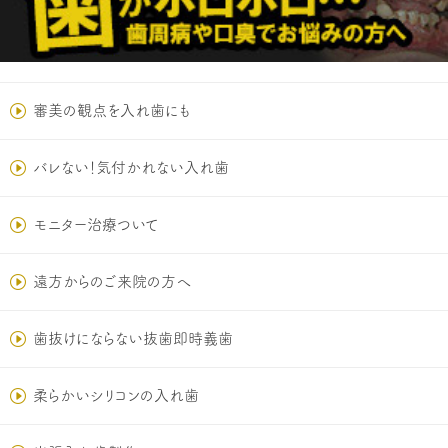
審美の観点を入れ歯にも
バレない！気付かれない入れ歯
モニター治療ついて
遠方からのご来院の方へ
歯抜けにならない抜歯即時義歯
柔らかいシリコンの入れ歯