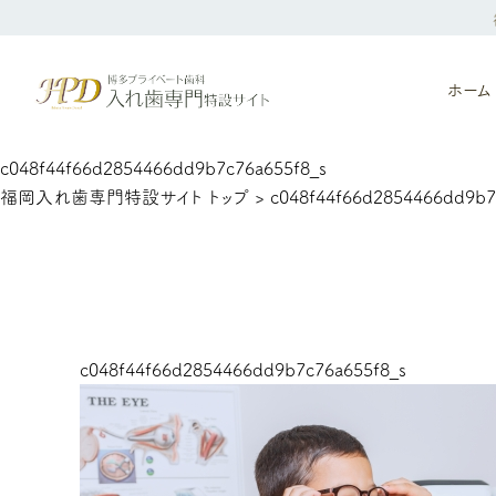
ホーム
c048f44f66d2854466dd9b7c76a655f8_s
福岡入れ歯専門特設サイト トップ
>
c048f44f66d2854466dd9b7
c048f44f66d2854466dd9b7c76a655f8_s