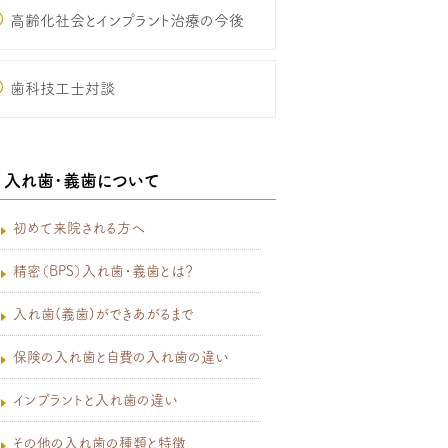
高齢化社会とインプラント治療の今後
歯科技工士対談
入れ歯･義歯について
初めて来院される方へ
精密（BPS）入れ歯・義歯とは？
入れ歯(義歯)ができあがるまで
保険の入れ歯と自費の入れ歯の違い
インプラントと入れ歯の違い
その他の入れ歯の種類と特徴