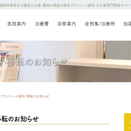
福岡市博多区の精密入れ歯・義歯の相談は博多プライベート歯科 入れ歯専門特設サイト
医院案内
治療費
診察案内
症例集/治療例
知
科 移転のお知らせ
プライベート歯科 移転のお知らせ
移転のお知らせ