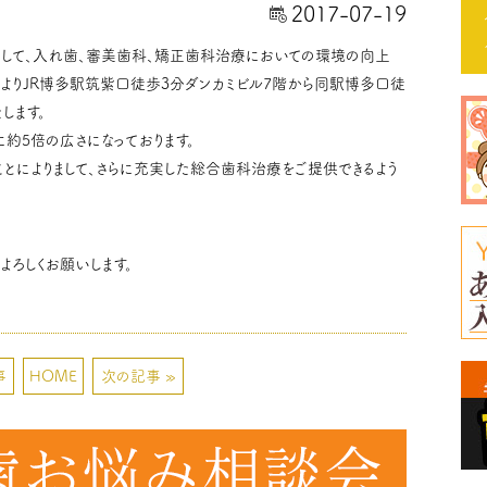
2017-07-19
まして、入れ歯、審美歯科、矯正歯科治療においての環境の向上
1日よりJR博多駅筑紫口徒歩3分ダンカミビル7階から同駅博多口徒
します。
約5倍の広さになっております。
とによりまして、さらに充実した総合歯科治療をご提供できるよう
よろしくお願いします。
事
HOME
次の記事 »