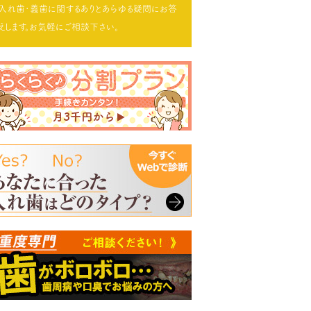
入れ歯･義歯に関するありとあらゆる疑問にお答
えします。お気軽にご相談下さい。