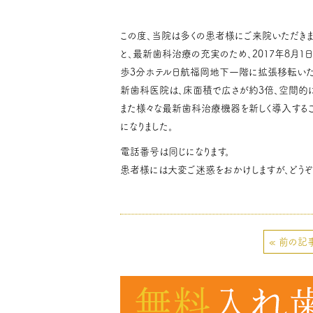
この度、当院は多くの患者様にご来院いただき
と、最新歯科治療の充実のため、2017年8月
歩3分ホテル日航福岡地下一階に拡張移転いた
新歯科医院は、床面積で広さが約3倍、空間的に
また様々な最新歯科治療機器を新しく導入するこ
になりました。
電話番号は同じになります。
患者様には大変ご迷惑をおかけしますが、どうぞ
« 前の記