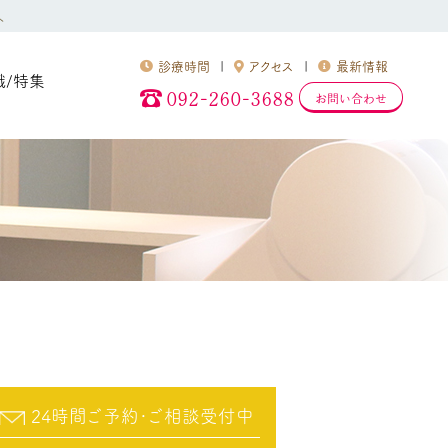
へ
診療時間
アクセス
最新情報
識/特集
092-260-3688
お問い合わせ
24時間ご予約･ご相談受付中