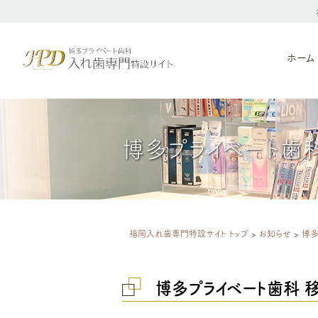
ホーム
博多プライベート歯
福岡入れ歯専門特設サイト トップ
>
お知らせ
>
博多
博多プライベート歯科 