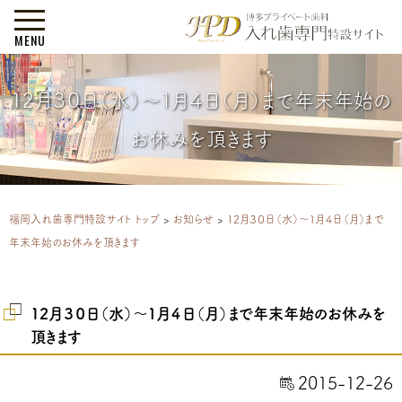
MENU
12月３０日（水）～１月４日（月）まで年末年始の
お休みを頂きます
福岡入れ歯専門特設サイト トップ
>
お知らせ
>
12月３０日（水）～１月４日（月）まで
年末年始のお休みを頂きます
12月３０日（水）～１月４日（月）まで年末年始のお休みを
頂きます
2015-12-26