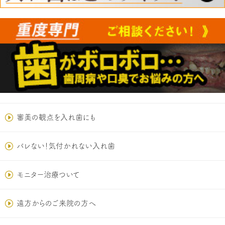
審美の観点を入れ歯にも
バレない！気付かれない入れ歯
モニター治療ついて
遠方からのご来院の方へ