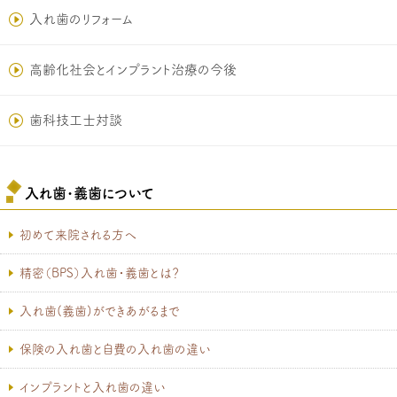
入れ歯のリフォーム
高齢化社会とインプラント治療の今後
歯科技工士対談
入れ歯･義歯について
初めて来院される方へ
精密（BPS）入れ歯・義歯とは？
入れ歯(義歯)ができあがるまで
保険の入れ歯と自費の入れ歯の違い
インプラントと入れ歯の違い