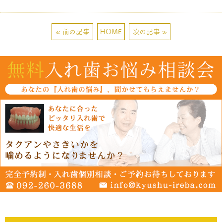
« 前の記事
HOME
次の記事 »