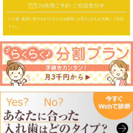
24時間ご予約･ご相談受付中
入れ歯･義歯に関するありとあらゆる疑問にお答えします。お気軽にご相談
下さい。