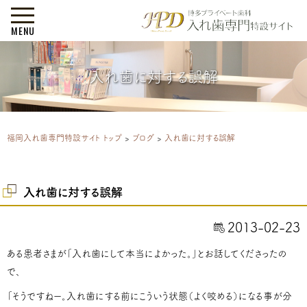
MENU
入れ歯に対する誤解
福岡入れ歯専門特設サイト トップ
>
ブログ
>
入れ歯に対する誤解
入れ歯に対する誤解
2013-02-23
ある患者さまが「入れ歯にして本当によかった。」とお話してくださったの
で、
「そうですねー。入れ歯にする前にこういう状態（よく咬める）になる事が分