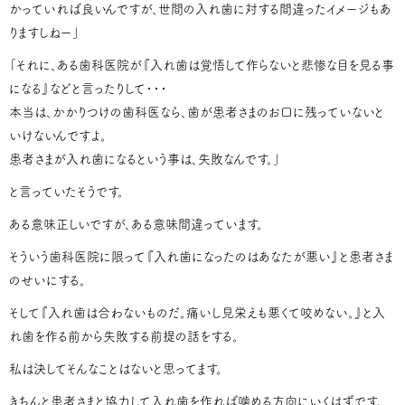
かっていれば良いんですが、世間の入れ歯に対する間違ったイメージもあ
りますしねー」
「それに、ある歯科医院が『入れ歯は覚悟して作らないと悲惨な目を見る事
になる』などと言ったりして・・・
本当は、かかりつけの歯科医なら、歯が患者さまのお口に残っていないと
いけないんですよ。
患者さまが入れ歯になるという事は、失敗なんです。」
と言っていたそうです。
ある意味正しいですが、ある意味間違っています。
そういう歯科医院に限って『入れ歯になったのはあなたが悪い』と患者さま
のせいにする。
そして『入れ歯は合わないものだ。痛いし見栄えも悪くて咬めない。』と入
れ歯を作る前から失敗する前提の話をする。
私は決してそんなことはないと思ってます。
きちんと患者さまと協力して入れ歯を作れば噛める方向にいくはずです。