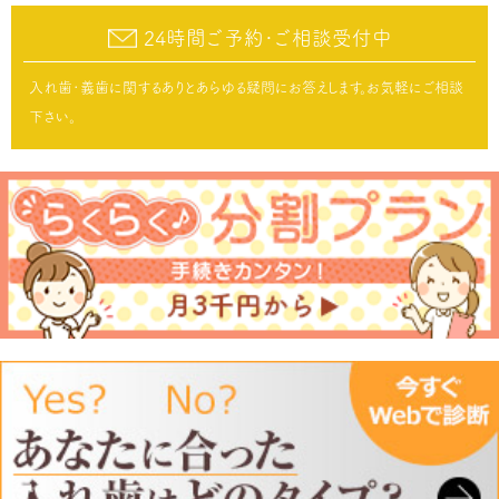
24時間ご予約･ご相談受付中
入れ歯･義歯に関するありとあらゆる疑問にお答えします。お気軽にご相談
下さい。