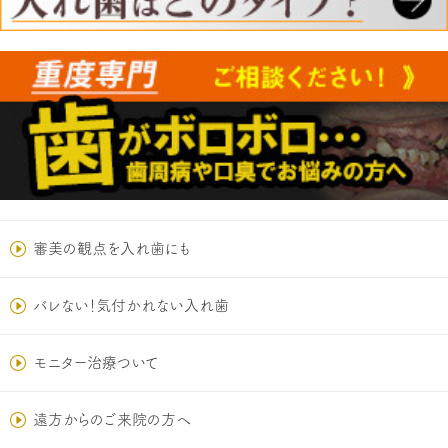
審美の観点を入れ歯にも
バレない！気付かれない入れ歯
モニター治療ついて
遠方からのご来院の方へ