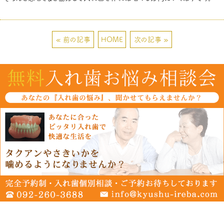
« 前の記事
HOME
次の記事 »