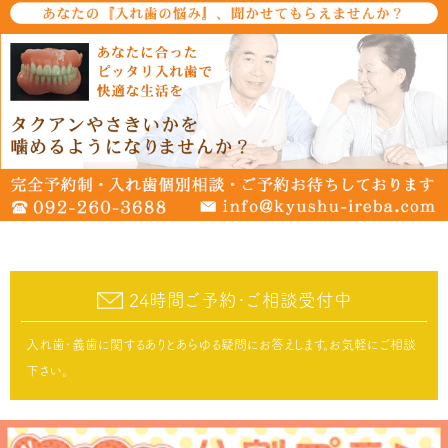
24時間ご予約･ご相談受付中
入れ歯･義歯に関するありとあらゆる疑問にお答えします。お気軽にご相談
下さい。