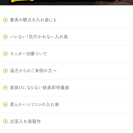
審美の観点を入れ歯にも
バレない！気付かれない入れ歯
モニター治療ついて
遠方からのご来院の方へ
歯抜けにならない抜歯即時義歯
柔らかいシリコンの入れ歯
出張入れ歯製作