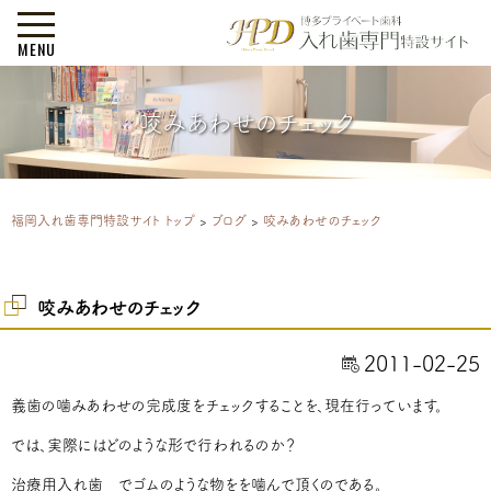
MENU
咬みあわせのチェック
福岡入れ歯専門特設サイト トップ
>
ブログ
>
咬みあわせのチェック
咬みあわせのチェック
2011-02-25
義歯の噛みあわせの完成度をチェックすることを、現在行っています。
では、実際にはどのような形で行われるのか？
治療用入れ歯 でゴムのような物をを噛んで頂くのである。