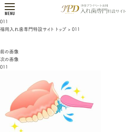
MENU
011
福岡入れ歯専門特設サイト トップ
>
011
前の画像
次の画像
011