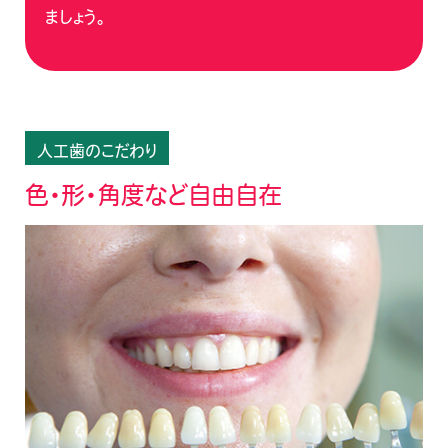
ましょう。
人工歯のこだわり
色・形・角度など自由自在