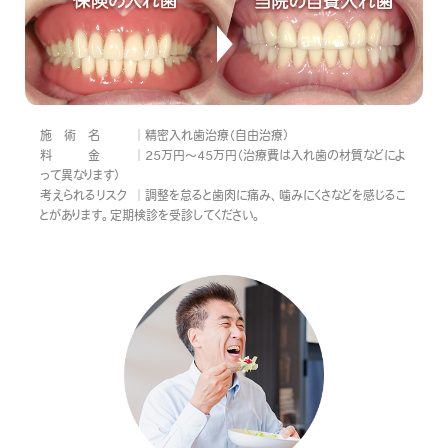
施 術 名
精密入れ歯治療（自由治療）
料 金
25万円～45万円（治療費は入れ歯の材質などによ
って異なります）
考えられるリスク
調整を怠ると歯肉に痛み、噛みにくさなどを感じるこ
とがあります。定期検診を受診してください。