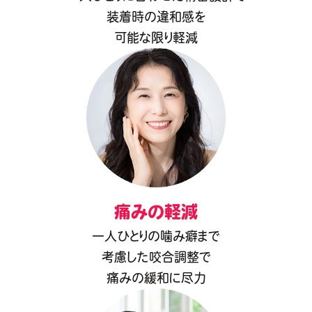
装着時の違和感を
可能な限り軽減
痛みの軽減
一人ひとりの噛み癖まで
考慮した咬合調整で
痛みの緩和に尽力