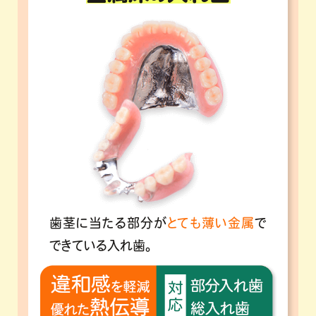
歯茎に当たる部分が
とても薄い金属
で
できている入れ歯。