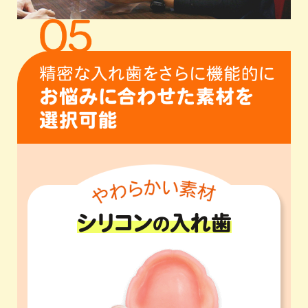
シリコン
入れ歯
の