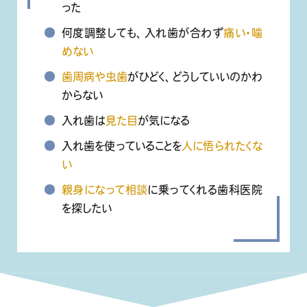
った
何度調整しても、入れ歯が合わず
痛い・噛
めない
歯周病や虫歯
がひどく、どうしていいのかわ
からない
入れ歯は
見た目
が気になる
入れ歯を使っていることを
人に悟られたくな
い
親身になって相談
に乗ってくれる歯科医院
を探したい