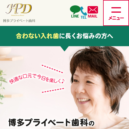
LINE
MAIL
TEL