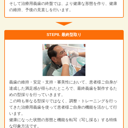
そして治療用義歯の終盤では、より健康な形態を作り、健康
の維持、予後の見直しを行います。
STEP8. 最終型取り
義歯の維持・安定・支持・審美性において、患者様ご自身が
達成した満足感が得られたところで、最終義歯を製作するた
めの型採りを行っていきます。
この時も単なる型採りではなく、調整・トレーニングを行っ
てきた治療用義歯を使って患者様ご自身の機能を活かして行
います。
健康になった状態の形態と機能を転写（写し採る）する特殊
な印象方法です。