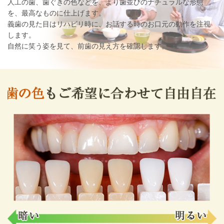
人工の歯、歯ぐきの色などを、より歯並びのナチュラルな形態
を、最高なものに仕上げます。
義歯の見た目はリハビリ時に、お話する時のお口元の動作を注視
します。
自然に笑う姿を見て、前歯の見え方を確認します。