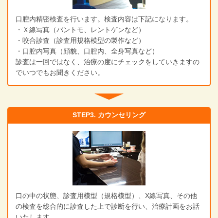
口腔内精密検査を行います。検査内容は下記になります。
・Ｘ線写真（パントモ、レントゲンなど）
・咬合診査（診査用規格模型の製作など）
・口腔内写真（顔貌、口腔内、全身写真など）
診査は一回ではなく、治療の度にチェックをしていきますの
でいつでもお聞きください。
STEP3. カウンセリング
口の中の状態、診査用模型（規格模型）、X線写真、その他
の検査を総合的に診査した上で診断を行い、治療計画をお話
いたします。