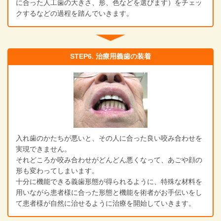
に合った人工歯の大きさ、形、色などを選びます）をチェッ
クするなどの過程を踏んでいきます。
STEP6. 治療用義歯の装着
入れ歯のかたちが悪いと、その人に合った良い咬み合わせを
実現できません。
それどころか咬み合わせがどんどん悪くなって、あごや顔の
形も変わってしまいます。
十分に機能できる義歯形態が得られるように、特殊な材料を
用いながら患者様に合った形態と機能を術者がお手伝いをし
て患者様が自然に治せるように治療を開始していきます。