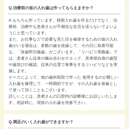
Q.治療前の仮の入れ歯は作ってもらえますか？
A.もちろん作っています。精密入れ歯を作るだけでなく、治
療前、治療中も患者さんが不都合な生活を送らないでよいよ
うにと思っています。
また、お仕事などで必要な見た目を確保するための仮の入れ
歯がいる場合は、多数の歯を抜歯して、その日に装着可能
な、「抜歯即日義歯」がございます。「リハビリ用義歯」で
は、患者さん従来の噛み合わせチエック、患者様自身の歯型
や歯並びの確認、従来の位置で食事をするリハビリなどを実
施します。
ケースによって、他の歯科医院で作った 使用するのが難しい
入れ歯を修理して、一時期的ですが、その入れ歯を仮歯とし
て使って頂くこともございます。
詳しいことは、患者さんの口腔内の診断後にお話しいたしま
す。初診時に、現状の入れ歯を持参下さい。
Q.満足のいく入れ歯ができますか？