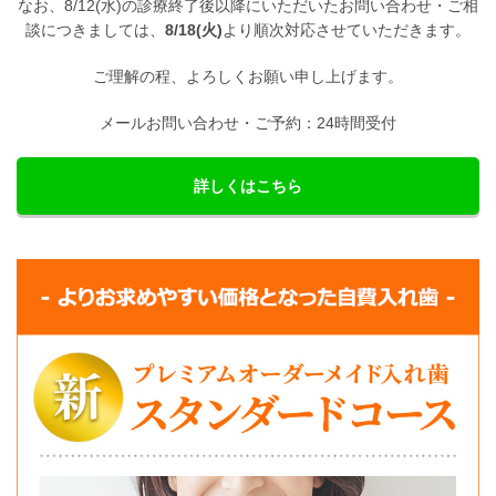
なお、8/12(水)の診療終了後以降にいただいたお問い合わせ・ご相
談につきましては、
8/18(火)
より順次対応させていただきます。
ご理解の程、よろしくお願い申し上げます。
メールお問い合わせ・ご予約：24時間受付
詳しくはこちら